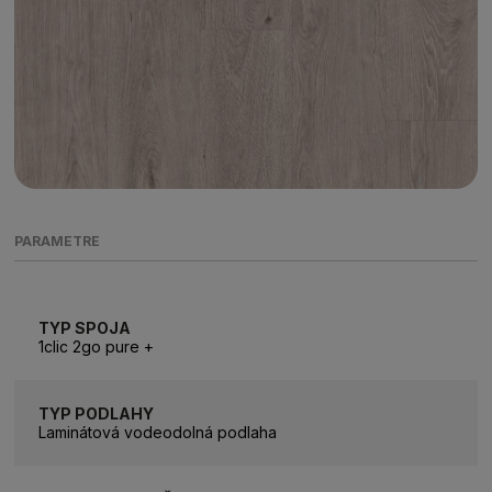
PARAMETRE
TYP SPOJA
1clic 2go pure +
TYP PODLAHY
Laminátová vodeodolná podlaha