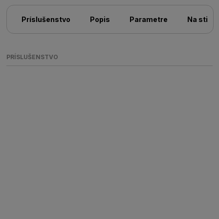
Príslušenstvo
Popis
Parametre
Na stiah
PRÍSLUŠENSTVO