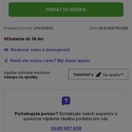
PRIDAŤ DO KOŠÍKA
Produktový kód:
LP0100992
EAN:
4042456782389
Dodanie do 14 dní
Sledovať cenu a dostupnosť
Našli ste nižšiu cenu? My dáme lepšiu
Využite výhodné možnosti
nákupu na splátky.
Potrebujete pomoc?
Kontaktujte našich expertov a
spoločne nájdeme ideálnu podlahu pre vás.
0948 987 808