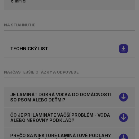
6 lamiel
NA STIAHNUTIE
TECHNICKÝ LIST
NAJČASTEJŠIE OTÁZKY A ODPOVEDE
JE LAMINÁT DOBRÁ VOĽBA DO DOMÁCNOSTI
SO PSOM ALEBO DEŤMI?
ČO JE PRI LAMINÁTE VÄČŠÍ PROBLÉM - VODA
ALEBO NEROVNÝ PODKLAD?
PREČO SA NIEKTORÉ LAMINÁTOVÉ PODLAHY