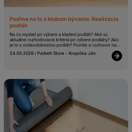
Poďme na to s klubom bývania: Realizácia
podláh
Na čo myslieť pri výbere a kladení podláh? Aké sú
aktuálne rozhodovacie kritériá pri výbere podlahy? Ako
je to s vodeodolnosťou podláh? Pozrite si rozhovor na
tému PODLAHY. J...
24.03.2026
/ Parkett Store - Krupička Ján