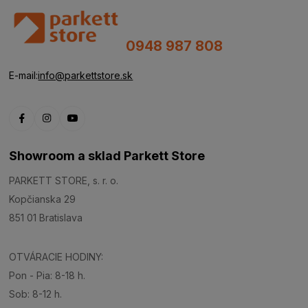
0948 987 808
E-mail:
info@parkettstore.sk
Showroom a sklad Parkett Store
PARKETT STORE, s. r. o.
Kopčianska 29
851 01 Bratislava
OTVÁRACIE HODINY:
Pon - Pia: 8-18 h.
Sob: 8-12 h.