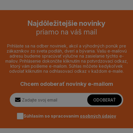
Najdôležitejšie novinky
priamo na váš mail
Prihláste sa na odber noviniek, akcií a výhodných ponúk pre
zákazníkov zo sveta podláh, dverí a bývania. Vašu e-mailovú
adresu budeme spracúvať výlučne na zasielanie týchto e-
mailov. Prihlásenie dokončíte kliknutím na potvrdzovací odkaz,
ktorý vám pošleme e-mailom. Súhlas môžete kedykoľvek
odvolať kliknutím na odhlasovací odkaz v každom e-maile.
Chcem odoberať novinky e-mailom
ODOBERAŤ
Súhlasím so spracovaním
osobných údajov