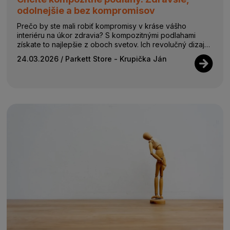
odolnejšie a bez kompromisov
Prečo by ste mali robiť kompromisy v kráse vášho
interiéru na úkor zdravia? S kompozitnými podlahami
získate to najlepšie z oboch svetov. Ich revolučný dizajn
a inovatívne materiály z nich ro...
24.03.2026
/ Parkett Store - Krupička Ján