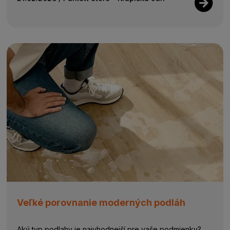
Veľké porovnanie moderných podláh
Aký typ podlahy je najvhodnejší pre vaše podmienky?