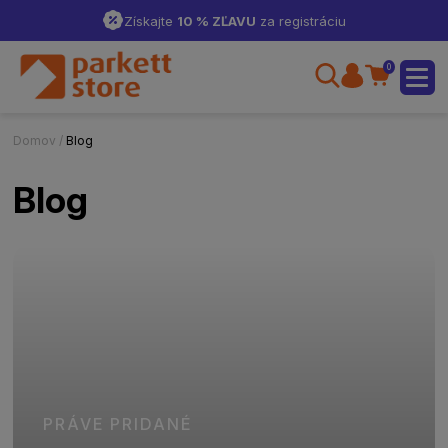
Získajte
10 % ZĽAVU
za registráciu
0
Domov /
Blog
Blog
PRÁVE PRIDANÉ