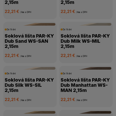
2,15m
2,15m
22,21 €
22,21 €
/
ks
s DPH
/
ks
s DPH
Do 14 dní
Do 14 dní
Soklová lišta PAR-KY
Soklová lišta PAR-KY
Dub Sand WS-SAN
Dub Milk WS-MIL
2,15m
2,15m
22,21 €
22,21 €
/
ks
s DPH
/
ks
s DPH
Do 14 dní
Do 14 dní
Soklová lišta PAR-KY
Soklová lišta PAR-KY
Dub Silk WS-SIL
Dub Manhattan WS-
2,15m
MAN 2,15m
22,21 €
22,21 €
/
ks
s DPH
/
ks
s DPH