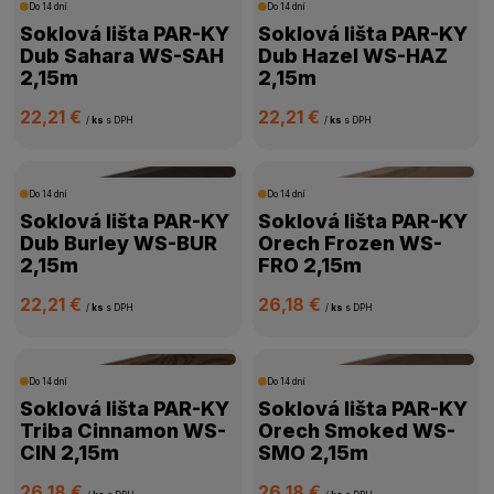
Do 14 dní
Do 14 dní
Soklová lišta PAR-KY
Soklová lišta PAR-KY
Dub Sahara WS-SAH
Dub Hazel WS-HAZ
2,15m
2,15m
22,21 €
22,21 €
/
ks
s DPH
/
ks
s DPH
Do 14 dní
Do 14 dní
Soklová lišta PAR-KY
Soklová lišta PAR-KY
Dub Burley WS-BUR
Orech Frozen WS-
2,15m
FRO 2,15m
22,21 €
26,18 €
/
ks
s DPH
/
ks
s DPH
Do 14 dní
Do 14 dní
Soklová lišta PAR-KY
Soklová lišta PAR-KY
Triba Cinnamon WS-
Orech Smoked WS-
CIN 2,15m
SMO 2,15m
26,18 €
26,18 €