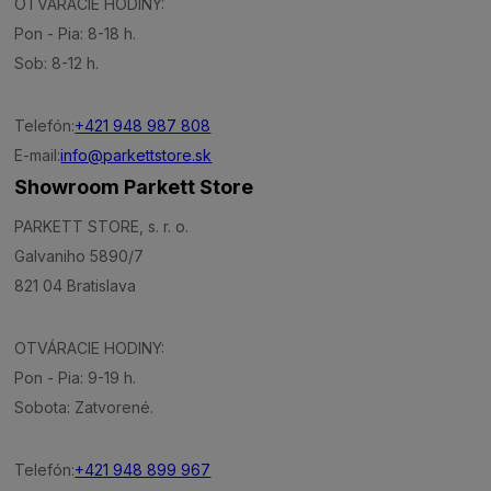
OTVÁRACIE HODINY:
Pon - Pia: 8-18 h.
Sob: 8-12 h.
Telefón:
+421 948 987 808
E-mail:
info@parkettstore.sk
Showroom Parkett Store
PARKETT STORE, s. r. o.
Galvaniho 5890/7
821 04 Bratislava
OTVÁRACIE HODINY:
Pon - Pia: 9-19 h.
Sobota: Zatvorené.
Telefón:
+421 948 899 967