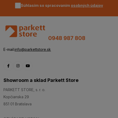
Súhlasím so spracovaním
osobných údajov
0948 987 808
E-mail:
info@parkettstore.sk
Showroom a sklad Parkett Store
PARKETT STORE, s. r. o.
Kopčianska 29
851 01 Bratislava