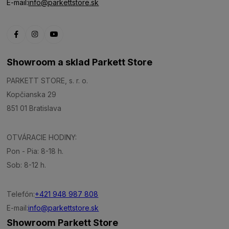
E-mail:
info@parkettstore.sk
Showroom a sklad Parkett Store
PARKETT STORE, s. r. o.
Kopčianska 29
851 01 Bratislava
OTVÁRACIE HODINY:
Pon - Pia: 8-18 h.
Sob: 8-12 h.
Telefón:
+421 948 987 808
E-mail:
info@parkettstore.sk
Showroom Parkett Store