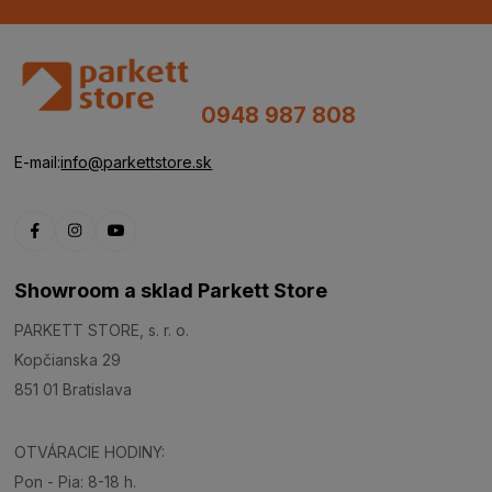
0948 987 808
E-mail:
info@parkettstore.sk
Showroom a sklad Parkett Store
PARKETT STORE, s. r. o.
Kopčianska 29
851 01 Bratislava
OTVÁRACIE HODINY:
Pon - Pia: 8-18 h.