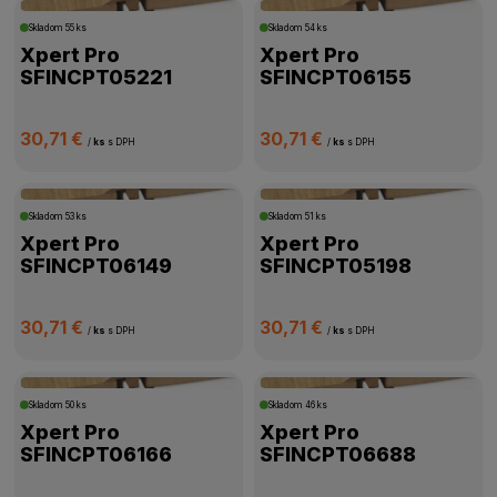
ROZMER PROFILU
Skladom
55 ks
Skladom
54 ks
Xpert Pro
Xpert Pro
VÝŠKA PROFILU
SFINCPT05221
SFINCPT06155
HRÚBKA PROFILU
30,71 €
30,71 €
/
ks
s DPH
/
ks
s DPH
DOSTUPNOSŤ
Skladom
53 ks
Skladom
51 ks
Xpert Pro
Xpert Pro
SFINCPT06149
SFINCPT05198
30,71 €
30,71 €
/
ks
s DPH
/
ks
s DPH
Skladom
50 ks
Skladom
46 ks
Xpert Pro
Xpert Pro
SFINCPT06166
SFINCPT06688