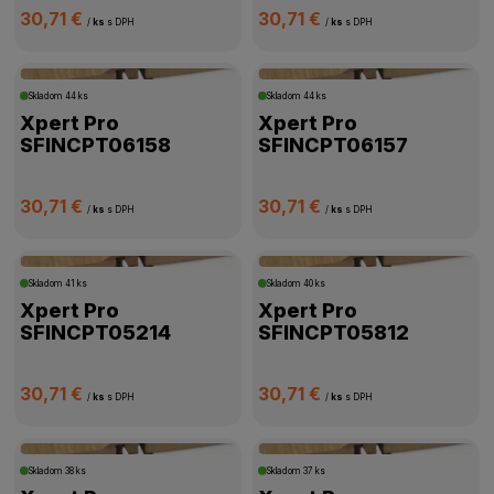
30,71 €
30,71 €
/
ks
s DPH
/
ks
s DPH
Skladom
44 ks
Skladom
44 ks
Xpert Pro
Xpert Pro
SFINCPT06158
SFINCPT06157
30,71 €
30,71 €
/
ks
s DPH
/
ks
s DPH
Skladom
41 ks
Skladom
40 ks
Xpert Pro
Xpert Pro
SFINCPT05214
SFINCPT05812
30,71 €
30,71 €
/
ks
s DPH
/
ks
s DPH
Skladom
38 ks
Skladom
37 ks