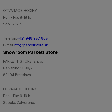
OTVÁRACIE HODINY:
Pon - Pia: 8-18 h.
Sob: 8-12 h.
Telefón:
+421 948 987 808
E-mail:
info@parkettstore.sk
Showroom Parkett Store
PARKETT STORE, s. r. o.
Galvaniho 5890/7
821 04 Bratislava
OTVÁRACIE HODINY:
Pon - Pia: 9-19 h.
Sobota: Zatvorené.