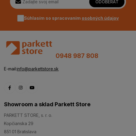
ODOBERAŤ
Súhlasím so spracovaním
osobných údajov
0948 987 808
E-mail:
info@parkettstore.sk
Showroom a sklad Parkett Store
PARKETT STORE, s. r. o.
Kopčianska 29
851 01 Bratislava