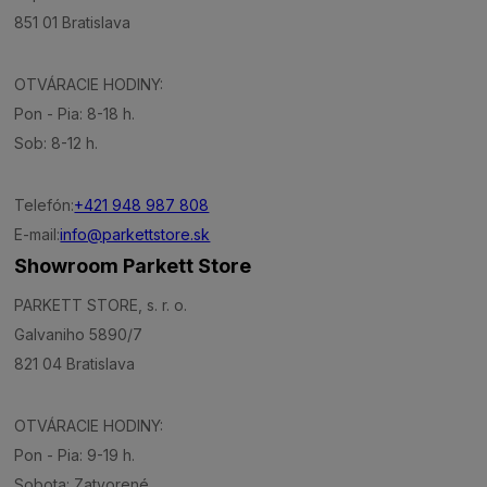
851 01 Bratislava
OTVÁRACIE HODINY:
Pon - Pia: 8-18 h.
Sob: 8-12 h.
Telefón:
+421 948 987 808
E-mail:
info@parkettstore.sk
Showroom Parkett Store
PARKETT STORE, s. r. o.
Galvaniho 5890/7
821 04 Bratislava
OTVÁRACIE HODINY:
Pon - Pia: 9-19 h.
Sobota: Zatvorené.