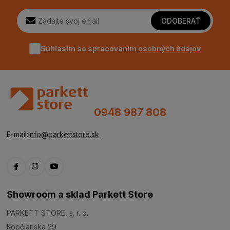
ODOBERAŤ
Súhlasím so spracovaním
osobných údajov
0948 987 808
E-mail:
info@parkettstore.sk
Showroom a sklad Parkett Store
PARKETT STORE, s. r. o.
Kopčianska 29