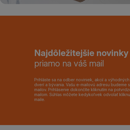
Najdôležitejšie novinky
priamo na váš mail
Prihláste sa na odber noviniek, akcií a výhodnýc
dverí a bývania. Vašu e-mailovú adresu budeme s
mailov. Prihlásenie dokončíte kliknutím na potvr
mailom. Súhlas môžete kedykoľvek odvolať klikn
maile.