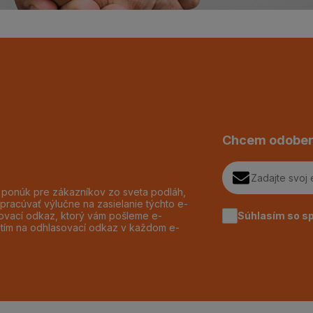
Chcem odober
h ponúk pre zákazníkov zo sveta podláh,
pracúvať výlučne na zasielanie týchto e-
Súhlasím so s
dzovací odkaz, ktorý vám pošleme e-
utím na odhlasovací odkaz v každom e-