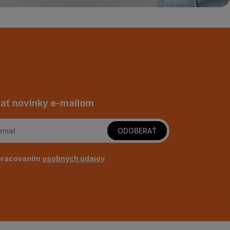
ať novinky e-mailom
ODOBERAŤ
pracovaním
osobných údajov