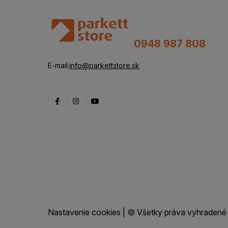
0948 987 808
E-mail:
info@parkettstore.sk
Nastavenie cookies
| © Všetky práva vyhradené