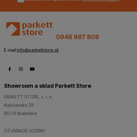
0948 987 808
E-mail:
info@parkettstore.sk
Showroom a sklad Parkett Store
PARKETT STORE, s. r. o.
Kopčianska 29
851 01 Bratislava
OTVÁRACIE HODINY: