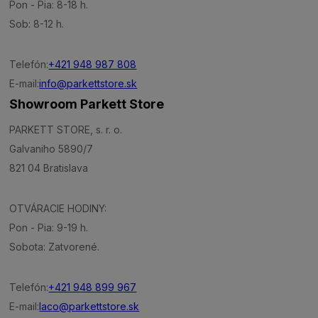
Pon - Pia: 8-18 h.
Sob: 8-12 h.
Telefón:
+421 948 987 808
E-mail:
info@parkettstore.sk
Showroom Parkett Store
PARKETT STORE, s. r. o.
Galvaniho 5890/7
821 04 Bratislava
OTVÁRACIE HODINY:
Pon - Pia: 9-19 h.
Sobota: Zatvorené.
Telefón:
+421 948 899 967
E-mail:
laco@parkettstore.sk