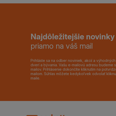
Najdôležitejšie novinky
priamo na váš mail
Prihláste sa na odber noviniek, akcií a výhodnýc
dverí a bývania. Vašu e-mailovú adresu budeme s
mailov. Prihlásenie dokončíte kliknutím na potvr
mailom. Súhlas môžete kedykoľvek odvolať klikn
maile.