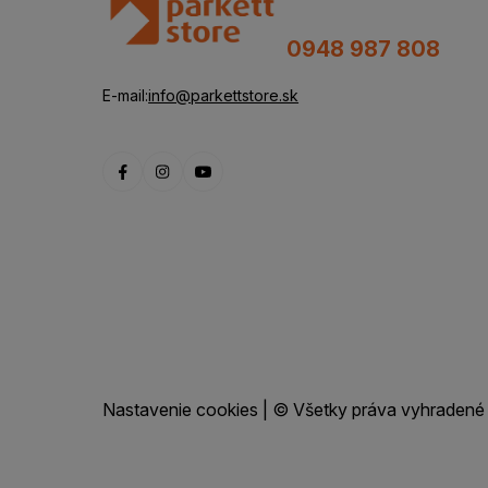
0948 987 808
E-mail:
info@parkettstore.sk
Nastavenie cookies
| © Všetky práva vyhradené