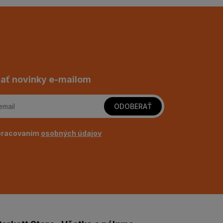
ať novinky e-mailom
ODOBERAŤ
pracovaním
osobných údajov