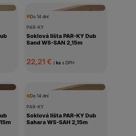
Do 14 dní
PAR-KY
Dub
Soklová lišta PAR-KY Dub
Sand WS-SAN 2,15m
22,21 €
/
ks
s DPH
Do 14 dní
PAR-KY
Dub
Soklová lišta PAR-KY Dub
,15m
Sahara WS-SAH 2,15m