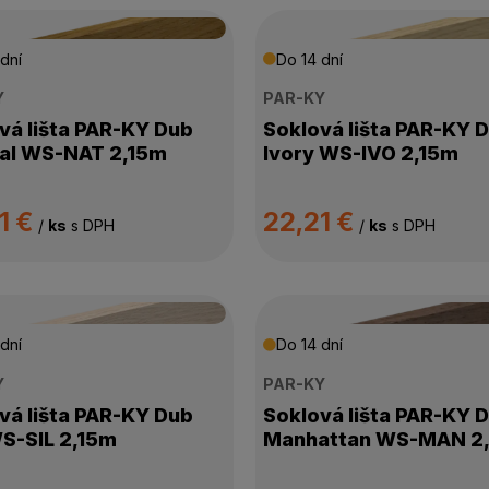
dní
Do 14 dní
Y
PAR-KY
vá lišta PAR-KY Dub
Soklová lišta PAR-KY 
al WS-NAT 2,15m
Ivory WS-IVO 2,15m
1 €
22,21 €
/
ks
s DPH
/
ks
s DPH
dní
Do 14 dní
Y
PAR-KY
vá lišta PAR-KY Dub
Soklová lišta PAR-KY 
WS-SIL 2,15m
Manhattan WS-MAN 2