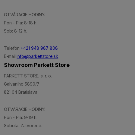
OTVÁRACIE HODINY:
Pon - Pia: 8-18 h.
Sob: 8-12 h.
Telefón:
+421 948 987 808
E-mail:
info@parkettstore.sk
Showroom Parkett Store
PARKETT STORE, s. r. o.
Galvaniho 5890/7
821 04 Bratislava
OTVÁRACIE HODINY:
Pon - Pia: 9-19 h.
Sobota: Zatvorené.