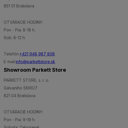
851 01 Bratislava
OTVÁRACIE HODINY:
Pon - Pia: 8-18 h.
Sob: 8-12 h.
Telefón:
+421 948 987 808
E-mail:
info@parkettstore.sk
Showroom Parkett Store
PARKETT STORE, s. r. o.
Galvaniho 5890/7
821 04 Bratislava
OTVÁRACIE HODINY:
Pon - Pia: 9-19 h.
Sobota: Zatvorené.