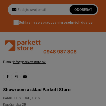
ODOBERAŤ
Súhlasím so spracovaním
osobných údajov
0948 987 808
E-mail:
info@parkettstore.sk
Showroom a sklad Parkett Store
PARKETT STORE, s. r. o.
Kopčianska 29