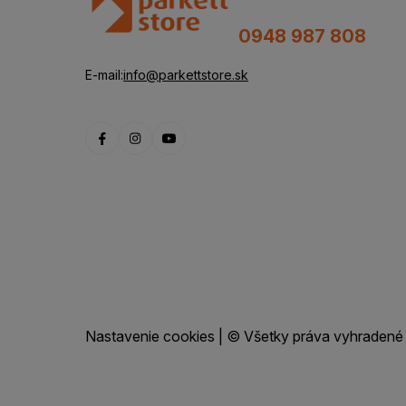
0948 987 808
E-mail:
info@parkettstore.sk
Nastavenie cookies
| © Všetky práva vyhradené