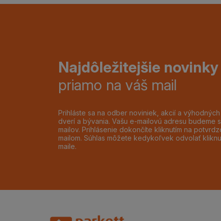
Najdôležitejšie novinky
priamo na váš mail
Prihláste sa na odber noviniek, akcií a výhodnýc
dverí a bývania. Vašu e-mailovú adresu budeme s
mailov. Prihlásenie dokončíte kliknutím na potvr
mailom. Súhlas môžete kedykoľvek odvolať klikn
maile.