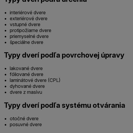
interiérové dvere
exteriérové dvere
vstupné dvere
protipožiarne dvere
priemyselné dvere
špeciálne dvere
Typy dverí podľa povrchovej úpravy
lakované dvere
fóliované dvere
laminátové dvere (CPL)
dyhované dvere
dvere z masívu
Typy dverí podľa systému otvárania
otočné dvere
posuvné dvere