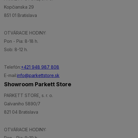
Kopčianska 29
851 01 Bratislava
OTVÁRACIE HODINY:
Pon - Pia: 8-18 h.
Sob: 8-12 h.
Telefón:
+421 948 987 808
E-mail:
info@parkettstore.sk
Showroom Parkett Store
PARKETT STORE, s. r. o.
Galvaniho 5890/7
821 04 Bratislava
OTVÁRACIE HODINY:
Pon - Pia: 9-19 h.