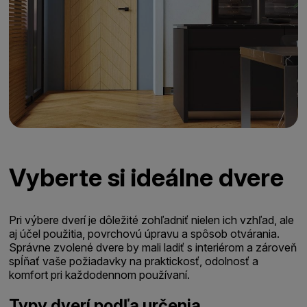
Vyberte si ideálne dvere
Pri výbere dverí je dôležité zohľadniť nielen ich vzhľad, ale
aj účel použitia, povrchovú úpravu a spôsob otvárania.
Správne zvolené dvere by mali ladiť s interiérom a zároveň
spĺňať vaše požiadavky na praktickosť, odolnosť a
komfort pri každodennom používaní.
Typy dverí podľa určenia