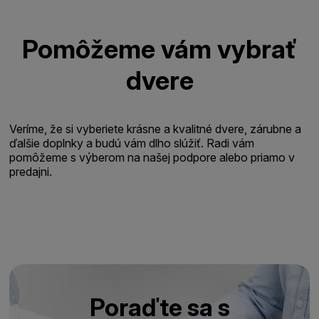
Pomôžeme vám vybrať
dvere
Veríme, že si vyberiete krásne a kvalitné dvere, zárubne a
ďalšie doplnky a budú vám dlho slúžiť. Radi vám
pomôžeme s výberom na našej podpore alebo priamo v
predajni.
Poraďte sa s