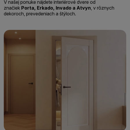
V našej ponuke nájdete interiérové dvere od
značiek
Porta, Erkado, Invado a Atvyn
, v rôznych
dekoroch, prevedeniach a štýloch.