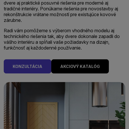
dvere aj praktické posuvné riešenia pre moderné aj
tradičné interiéry. Ponúkame riešenia pre novostavby aj
rekonštrukcie vrátane možností pre existujúce kovové
zárubne.
Radi vám pomôžeme s výberom vhodného modelu aj
technického riešenia tak, aby dvere dokonale zapadli do
vášho interiéru a spĺňali vaše požiadavky na dizajn,
funkčnosť aj každodenné používanie.
KONZULTÁCIA
AKCIOVÝ KATALÓG