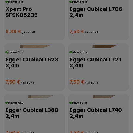
Skladom
82 ks
Skladom
78 ks
Xpert Pro
Egger Cubical L706
SFSK05235
2,4m
6,89 €
7,50 €
/
ks
s DPH
/
ks
s DPH
Skladom
76 ks
Skladom
56 ks
Egger Cubical L623
Egger Cubical L721
2,4m
2,4m
7,50 €
7,50 €
/
ks
s DPH
/
ks
s DPH
Skladom
55 ks
Skladom
54 ks
Egger Cubical L388
Egger Cubical L740
2,4m
2,4m
7,50 €
7,50 €