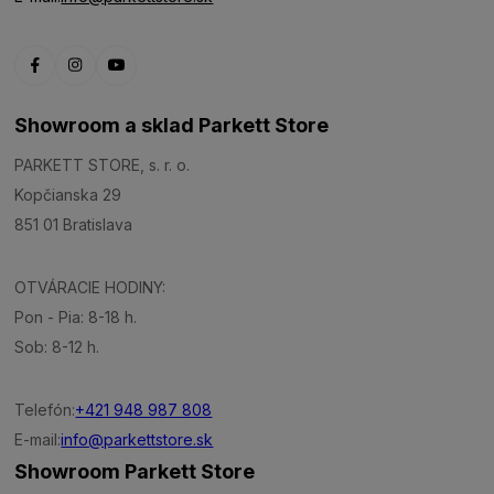
Showroom a sklad Parkett Store
PARKETT STORE, s. r. o.
Kopčianska 29
851 01 Bratislava
OTVÁRACIE HODINY:
Pon - Pia: 8-18 h.
Sob: 8-12 h.
Telefón:
+421 948 987 808
E-mail:
info@parkettstore.sk
Showroom Parkett Store