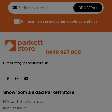
ODOBERAŤ
Súhlasím so spracovaním
osobných údajov
0948 987 808
E-mail:
info@parkettstore.sk
Showroom a sklad Parkett Store
PARKETT STORE, s. r. o.
Kopčianska 29