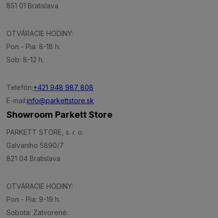
851 01 Bratislava
OTVÁRACIE HODINY:
Pon - Pia: 8-18 h.
Sob: 8-12 h.
Telefón:
+421 948 987 808
E-mail:
info@parkettstore.sk
Showroom Parkett Store
PARKETT STORE, s. r. o.
Galvaniho 5890/7
821 04 Bratislava
OTVÁRACIE HODINY:
Pon - Pia: 9-19 h.
Sobota: Zatvorené.