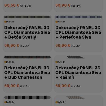
60,50 €
59,90 €
/
m²
s DPH
/
ks
s DPH
Do 14 dní
Do 14 dní
Dekoračný PANEL 3D
Dekoračný PANEL 3D
CPL Diamantová Sivá
CPL Diamantová Sivá
+ Betón Svetlý
+ Perleťová Sivá
59,90 €
59,90 €
/
ks
s DPH
/
ks
s DPH
Do 14 dní
Do 14 dní
Dekoračný PANEL 3D
Dekoračný PANEL 3D
CPL Diamantová Sivá
CPL Diamantová Sivá
+ Dub Charleston
+ Kašmír
59,90 €
59,90 €
/
ks
s DPH
/
ks
s DPH
Do 14 dní
Do 14 dní