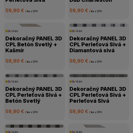
59,90 €
59,90 €
/
ks
s DPH
/
ks
s DPH
Do 14 dní
Do 14 dní
Dekoračný PANEL 3D
Dekoračný PANEL 3D
CPL Betón Svetlý +
CPL Perleťová Sivá +
Kašmír
Diamantová sivá
59,90 €
59,90 €
/
ks
s DPH
/
ks
s DPH
Do 14 dní
Do 14 dní
Dekoračný PANEL 3D
Dekoračný PANEL 3D
CPL Perleťová Sivá +
CPL Perleťová Sivá +
Betón Svetlý
Perleťová Sivá
59,90 €
59,90 €
/
ks
s DPH
/
ks
s DPH
Do 14 dní
Do 14 dní