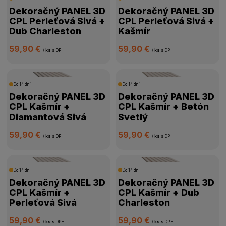
Dekoračný PANEL 3D
Dekoračný PANEL 3D
CPL Perleťová Sivá +
CPL Perleťová Sivá +
Dub Charleston
Kašmír
59,90 €
59,90 €
/
ks
s DPH
/
ks
s DPH
Do 14 dní
Do 14 dní
Dekoračný PANEL 3D
Dekoračný PANEL 3D
CPL Kašmír +
CPL Kašmír + Betón
Diamantová Sivá
Svetlý
59,90 €
59,90 €
/
ks
s DPH
/
ks
s DPH
Do 14 dní
Do 14 dní
Dekoračný PANEL 3D
Dekoračný PANEL 3D
CPL Kašmír +
CPL Kašmír + Dub
Perleťová Sivá
Charleston
59,90 €
59,90 €
/
ks
s DPH
/
ks
s DPH