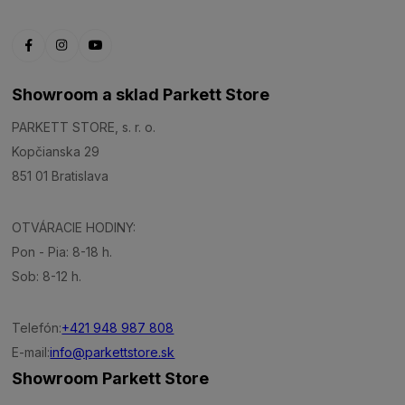
Showroom a sklad Parkett Store
PARKETT STORE, s. r. o.
Kopčianska 29
851 01 Bratislava
OTVÁRACIE HODINY:
Pon - Pia: 8-18 h.
Sob: 8-12 h.
Telefón:
+421 948 987 808
E-mail:
info@parkettstore.sk
Showroom Parkett Store