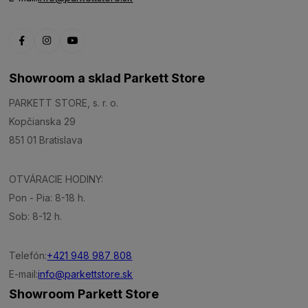
Showroom a sklad Parkett Store
PARKETT STORE, s. r. o.
Kopčianska 29
851 01 Bratislava
OTVÁRACIE HODINY:
Pon - Pia: 8-18 h.
Sob: 8-12 h.
Telefón:
+421 948 987 808
E-mail:
info@parkettstore.sk
Showroom Parkett Store