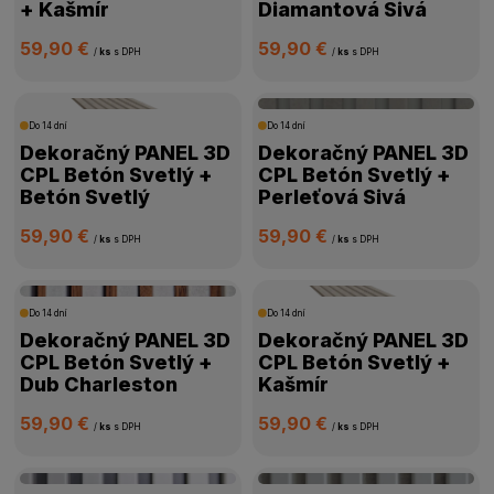
+ Kašmír
Diamantová Sivá
59,90 €
59,90 €
/
ks
s DPH
/
ks
s DPH
Do 14 dní
Do 14 dní
Dekoračný PANEL 3D
Dekoračný PANEL 3D
CPL Betón Svetlý +
CPL Betón Svetlý +
Betón Svetlý
Perleťová Sivá
59,90 €
59,90 €
/
ks
s DPH
/
ks
s DPH
Do 14 dní
Do 14 dní
Dekoračný PANEL 3D
Dekoračný PANEL 3D
CPL Betón Svetlý +
CPL Betón Svetlý +
Dub Charleston
Kašmír
59,90 €
59,90 €
/
ks
s DPH
/
ks
s DPH