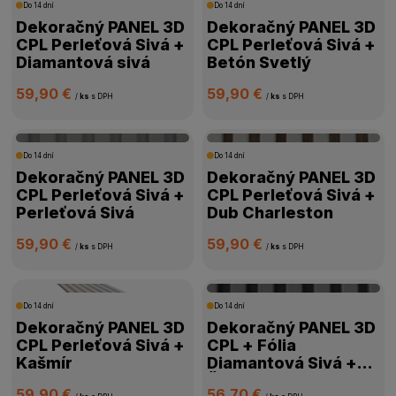
Do 14 dní
Do 14 dní
Dekoračný PANEL 3D
Dekoračný PANEL 3D
CPL Perleťová Sivá +
CPL Perleťová Sivá +
Diamantová sivá
Betón Svetlý
59,90 €
59,90 €
/
ks
s DPH
/
ks
s DPH
Do 14 dní
Do 14 dní
Dekoračný PANEL 3D
Dekoračný PANEL 3D
CPL Perleťová Sivá +
CPL Perleťová Sivá +
Perleťová Sivá
Dub Charleston
59,90 €
59,90 €
/
ks
s DPH
/
ks
s DPH
Do 14 dní
Do 14 dní
Dekoračný PANEL 3D
Dekoračný PANEL 3D
CPL Perleťová Sivá +
CPL + Fólia
Kašmír
Diamantová Sivá +
Čierna
59,90 €
56,70 €