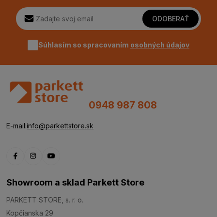
ODOBERAŤ
Súhlasím so spracovaním
osobných údajov
0948 987 808
E-mail:
info@parkettstore.sk
Showroom a sklad Parkett Store
PARKETT STORE, s. r. o.
Kopčianska 29