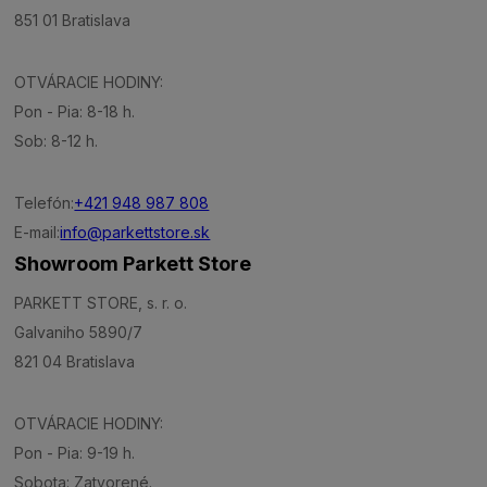
851 01 Bratislava
OTVÁRACIE HODINY:
Pon - Pia: 8-18 h.
Sob: 8-12 h.
Telefón:
+421 948 987 808
E-mail:
info@parkettstore.sk
Showroom Parkett Store
PARKETT STORE, s. r. o.
Galvaniho 5890/7
821 04 Bratislava
OTVÁRACIE HODINY:
Pon - Pia: 9-19 h.
Sobota: Zatvorené.