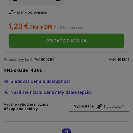
Pridať k porovnaniu
1,23 €
/ ks s DPH
1,00 €
/ ks bez DPH
PRIDAŤ DO KOŠÍKA
Produktový kód:
PV0600296
EAN:
161361
Na sklade 143 ks
Sledovať cenu a dostupnosť
Našli ste nižšiu cenu? My dáme lepšiu
Využite výhodné možnosti
nákupu na splátky.