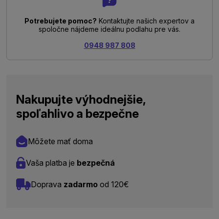
Potrebujete pomoc?
Kontaktujte našich expertov a
spoločne nájdeme ideálnu podlahu pre vás.
0948 987 808
Nakupujte výhodnejšie,
spoľahlivo a bezpečne
Môžete mať doma
Vaša platba je
bezpečná
Doprava
zadarmo
od 120€