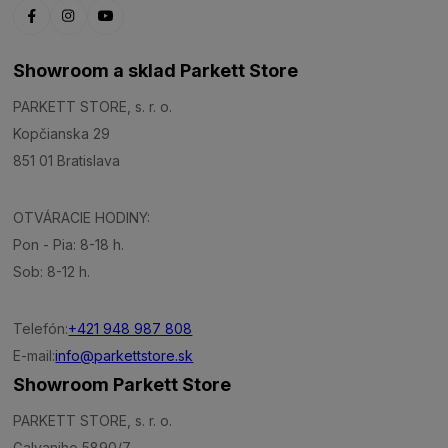
Showroom a sklad Parkett Store
PARKETT STORE, s. r. o.
Kopčianska 29
851 01 Bratislava
OTVÁRACIE HODINY:
Pon - Pia: 8-18 h.
Sob: 8-12 h.
Telefón:
+421 948 987 808
E-mail:
info@parkettstore.sk
Showroom Parkett Store
PARKETT STORE, s. r. o.
Galvaniho 5890/7