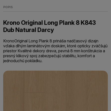
POPIS
Krono Original Long Plank 8 K843
Dub Natural Darcy
KronoOriginal Long Plank 8 prináša nadčasový dizajn
vďaka dlhým laminátovým doskám, ktoré opticky zväčšujú
priestor Kvalitné dekory dreva, pevná 8 mm konštrukcia a
presný klikový spoj zabezpečujú stabilitu, komfort a
jednoduchú pokládku.