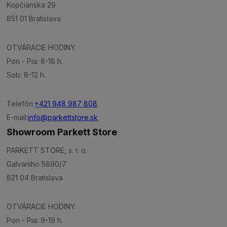
Kopčianska 29
851 01 Bratislava
OTVÁRACIE HODINY:
Pon - Pia: 8-18 h.
Sob: 8-12 h.
Telefón:
+421 948 987 808
E-mail:
info@parkettstore.sk
Showroom Parkett Store
PARKETT STORE, s. r. o.
Galvaniho 5890/7
821 04 Bratislava
OTVÁRACIE HODINY:
Pon - Pia: 9-19 h.