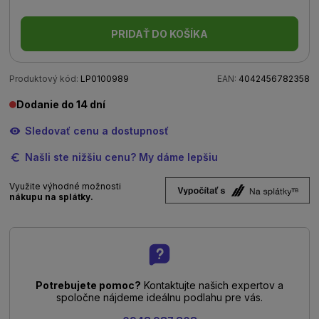
PRIDAŤ DO KOŠÍKA
Produktový kód:
LP0100989
EAN:
4042456782358
Dodanie do 14 dní
Sledovať cenu a dostupnosť
Našli ste nižšiu cenu? My dáme lepšiu
Využite výhodné možnosti
nákupu na splátky.
Potrebujete pomoc?
Kontaktujte našich expertov a
spoločne nájdeme ideálnu podlahu pre vás.