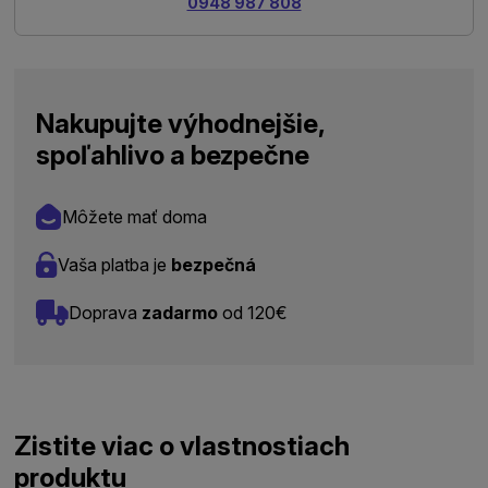
0948 987 808
Nakupujte výhodnejšie,
spoľahlivo a bezpečne
Môžete mať doma
Vaša platba je
bezpečná
Doprava
zadarmo
od 120€
Zistite viac o vlastnostiach
produktu