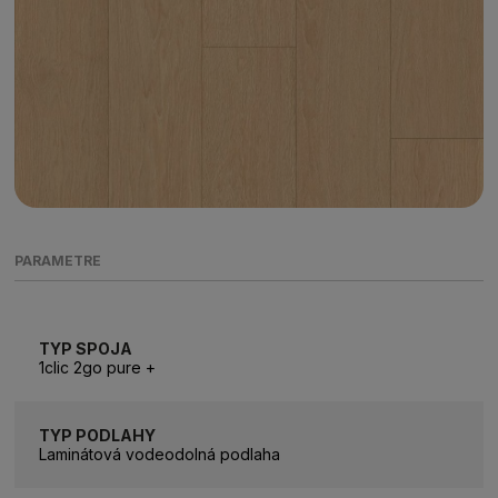
PARAMETRE
TYP SPOJA
1clic 2go pure +
TYP PODLAHY
Laminátová vodeodolná podlaha