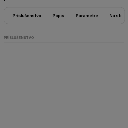
Príslušenstvo
Popis
Parametre
Na stiah
PRÍSLUŠENSTVO