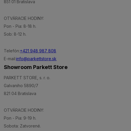
851 01 Bratislava
OTVÁRACIE HODINY:
Pon - Pia: 8-18 h.
Sob: 8-12 h.
Telefón:
+421 948 987 808
E-mail:
info@parkettstore.sk
Showroom Parkett Store
PARKETT STORE, s. r. o.
Galvaniho 5890/7
821 04 Bratislava
OTVÁRACIE HODINY:
Pon - Pia: 9-19 h.
Sobota: Zatvorené.