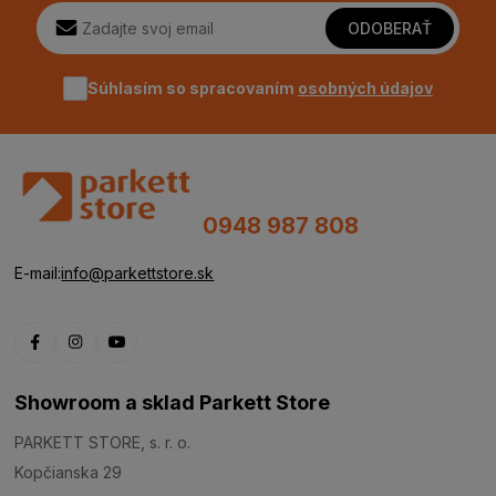
ODOBERAŤ
Súhlasím so spracovaním
osobných údajov
0948 987 808
E-mail:
info@parkettstore.sk
Showroom a sklad Parkett Store
PARKETT STORE, s. r. o.
Kopčianska 29