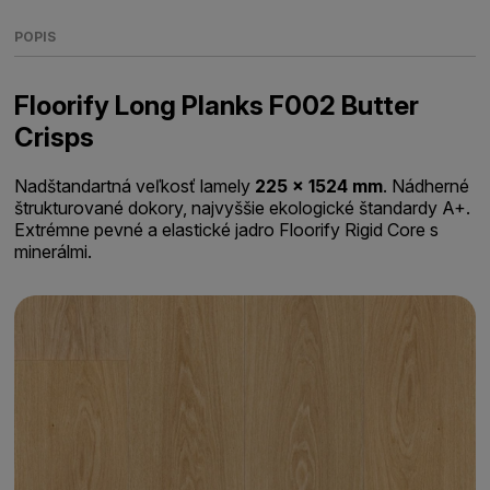
POPIS
Floorify Long Planks F002 Butter
Crisps
Nadštandartná veľkosť lamely
225 x 1524 mm
. Nádherné
štrukturované dokory, najvyššie ekologické štandardy A+.
Extrémne pevné a elastické jadro Floorify Rigid Core s
minerálmi.