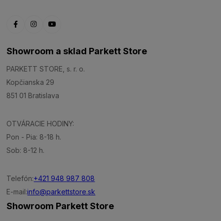
Showroom a sklad Parkett Store
PARKETT STORE, s. r. o.
Kopčianska 29
851 01 Bratislava
OTVÁRACIE HODINY:
Pon - Pia: 8-18 h.
Sob: 8-12 h.
Telefón:
+421 948 987 808
E-mail:
info@parkettstore.sk
Showroom Parkett Store