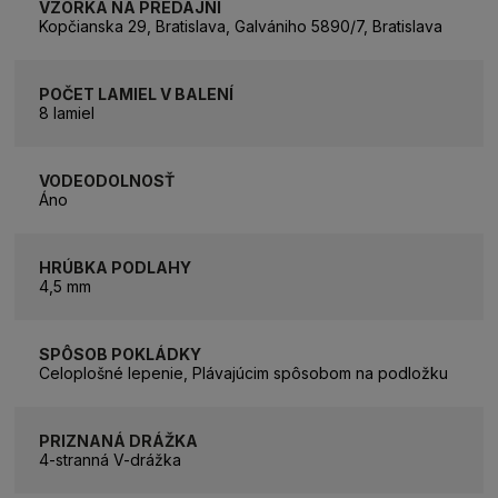
VZORKA NA PREDAJNI
Kopčianska 29, Bratislava, Galvániho 5890/7, Bratislava
POČET LAMIEL V BALENÍ
8 lamiel
VODEODOLNOSŤ
Áno
HRÚBKA PODLAHY
4,5 mm
SPÔSOB POKLÁDKY
Celoplošné lepenie, Plávajúcim spôsobom na podložku
PRIZNANÁ DRÁŽKA
4-stranná V-drážka