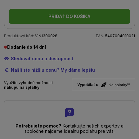
PRIDAŤ DO KOŠÍKA
Produktový kód:
VIN1300028
EAN:
5407004010021
Dodanie do 14 dní
Sledovať cenu a dostupnosť
Našli ste nižšiu cenu? My dáme lepšiu
Využite výhodné možnosti
nákupu na splátky.
Potrebujete pomoc?
Kontaktujte našich expertov a
spoločne nájdeme ideálnu podlahu pre vás.