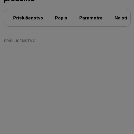
Príslušenstvo
Popis
Parametre
Na stiah
PRÍSLUŠENSTVO