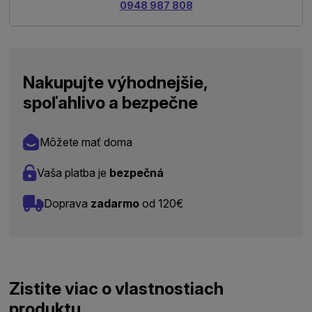
0948 987 808
Nakupujte výhodnejšie,
spoľahlivo a bezpečne
Môžete mať doma
Vaša platba je
bezpečná
Doprava
zadarmo
od 120€
Zistite viac o vlastnostiach
produktu