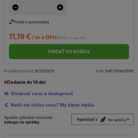
Pridať k porovnaniu
11,19 €
/ m s DPH
9,10 €
/ m bez DPH
PRIDAŤ DO KOŠÍKA
Produktový kód:
SL1200013
EAN:
5407004010151
Dodanie do 14 dní
Sledovať cenu a dostupnosť
Našli ste nižšiu cenu? My dáme lepšiu
Využite výhodné možnosti
nákupu na splátky.