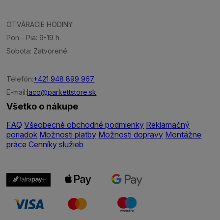
OTVÁRACIE HODINY:
Pon - Pia: 9-19 h.
Sobota: Zatvorené.
Telefón:
+421 948 899 967
E-mail:
laco@parkettstore.sk
Všetko o nákupe
FAQ
Všeobecné obchodné podmienky
Reklamačný
poriadok
Možnosti platby
Možnosti dopravy
Montážne
práce
Cenníky služieb