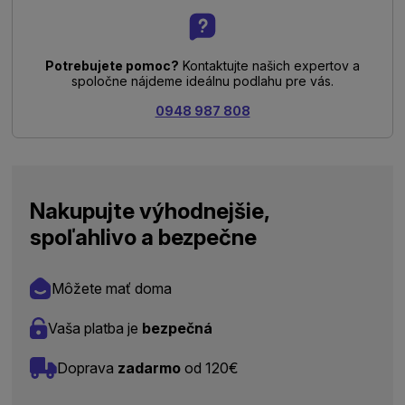
Potrebujete pomoc?
Kontaktujte našich expertov a
spoločne nájdeme ideálnu podlahu pre vás.
0948 987 808
Nakupujte výhodnejšie,
spoľahlivo a bezpečne
Môžete mať doma
Vaša platba je
bezpečná
Doprava
zadarmo
od 120€