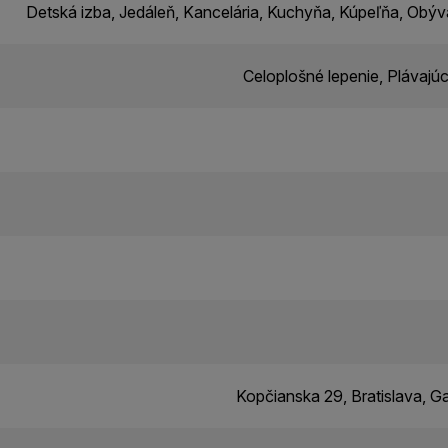
Detská izba, Jedáleň, Kancelária, Kuchyňa, Kúpeľňa, Obýva
Celoplošné lepenie, Plávaj
Kopčianska 29, Bratislava, G