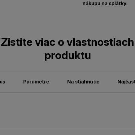
nákupu na splátky.
Zistite viac o vlastnostiach
produktu
is
Parametre
Na stiahnutie
Najčas