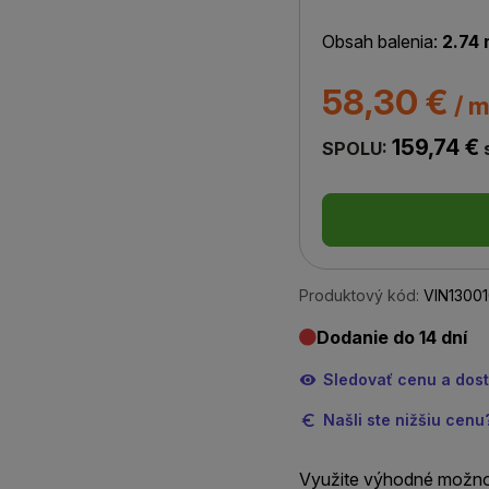
Obsah balenia:
2.74 
58,30 €
/ m
159,74 €
SPOLU:
Produktový kód:
VIN1300
Dodanie do 14 dní
Sledovať cenu a dos
Našli ste nižšiu cen
Využite výhodné možno