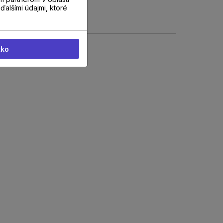
ďalšími údajmi, ktoré
tko