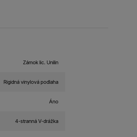
Zámok lic. Unilin
Rigidná vinylová podlaha
Áno
4-stranná V-drážka