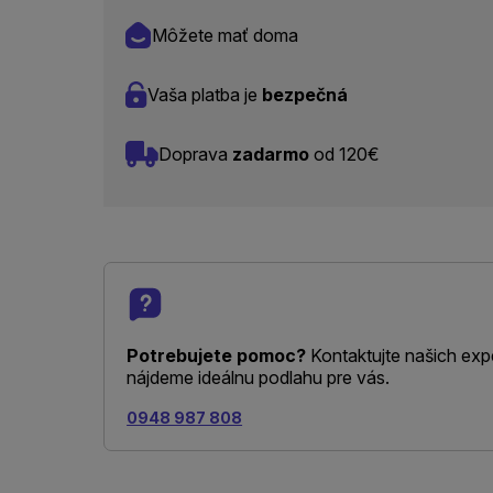
Môžete mať doma
Vaša platba je
bezpečná
Doprava
zadarmo
od 120€
Potrebujete pomoc?
Kontaktujte našich exp
nájdeme ideálnu podlahu pre vás.
0948 987 808