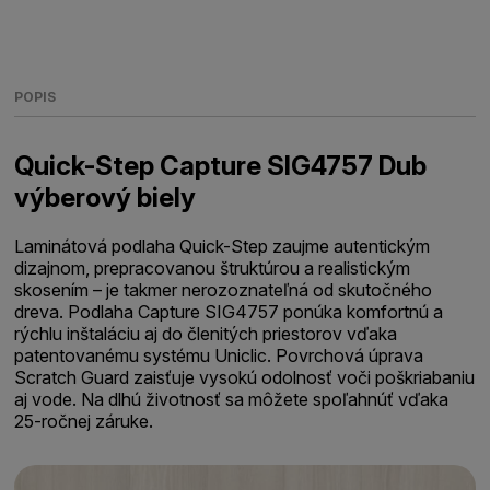
POPIS
Quick-Step Capture SIG4757 Dub
výberový biely
Laminátová podlaha Quick-Step zaujme autentickým
dizajnom, prepracovanou štruktúrou a realistickým
skosením – je takmer nerozoznateľná od skutočného
dreva. Podlaha Capture SIG4757 ponúka komfortnú a
rýchlu inštaláciu aj do členitých priestorov vďaka
patentovanému systému Uniclic. Povrchová úprava
Scratch Guard zaisťuje vysokú odolnosť voči poškriabaniu
aj vode. Na dlhú životnosť sa môžete spoľahnúť vďaka
25-ročnej záruke.