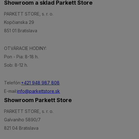
Showroom a sklad Parkett Store
PARKETT STORE, s. r. o.
Kopčianska 29
851 01 Bratislava
OTVÁRACIE HODINY:
Pon - Pia: 8-18 h.
Sob: 8-12 h.
Telefón:
+421 948 987 808
E-mail:
info@parkettstore.sk
Showroom Parkett Store
PARKETT STORE, s. r. o.
Galvaniho 5890/7
821 04 Bratislava