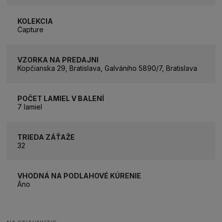
KOLEKCIA
Capture
VZORKA NA PREDAJNI
Kopčianska 29, Bratislava, Galvániho 5890/7, Bratislava
POČET LAMIEL V BALENÍ
7 lamiel
TRIEDA ZÁŤAŽE
32
VHODNÁ NA PODLAHOVÉ KÚRENIE
Áno