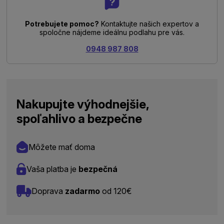
Potrebujete pomoc?
Kontaktujte našich expertov a
spoločne nájdeme ideálnu podlahu pre vás.
0948 987 808
Nakupujte výhodnejšie,
spoľahlivo a bezpečne
Môžete mať doma
Vaša platba je
bezpečná
Doprava
zadarmo
od 120€