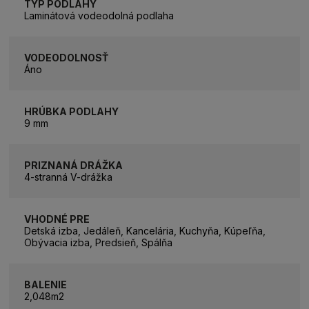
TYP PODLAHY
Laminátová vodeodolná podlaha
VODEODOLNOSŤ
Áno
HRÚBKA PODLAHY
9 mm
PRIZNANÁ DRÁŽKA
4-stranná V-drážka
VHODNÉ PRE
Detská izba, Jedáleň, Kancelária, Kuchyňa, Kúpeľňa,
Obývacia izba, Predsieň, Spálňa
BALENIE
2,048m2