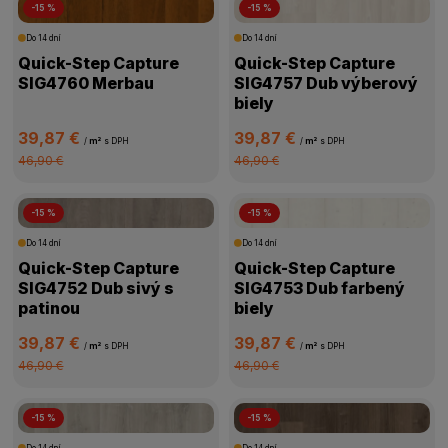
-15 %
-15 %
Do 14 dní
Do 14 dní
Quick-Step Capture
Quick-Step Capture
SIG4760 Merbau
SIG4757 Dub výberový
biely
39,87 €
39,87 €
/
m²
s DPH
/
m²
s DPH
46,90 €
46,90 €
-15 %
-15 %
Do 14 dní
Do 14 dní
Quick-Step Capture
Quick-Step Capture
SIG4752 Dub sivý s
SIG4753 Dub farbený
patinou
biely
39,87 €
39,87 €
/
m²
s DPH
/
m²
s DPH
46,90 €
46,90 €
-15 %
-15 %
Do 14 dní
Do 14 dní