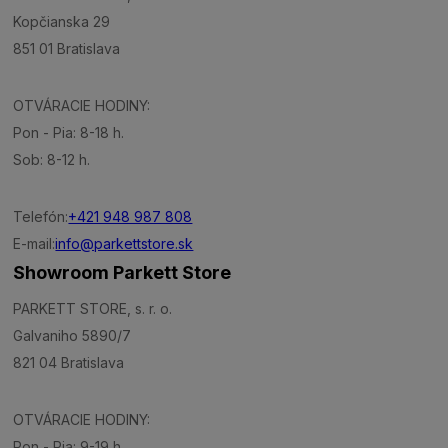
Kopčianska 29
851 01 Bratislava
OTVÁRACIE HODINY:
Pon - Pia: 8-18 h.
Sob: 8-12 h.
Telefón:
+421 948 987 808
E-mail:
info@parkettstore.sk
Showroom Parkett Store
PARKETT STORE, s. r. o.
Galvaniho 5890/7
821 04 Bratislava
OTVÁRACIE HODINY:
Pon - Pia: 9-19 h.