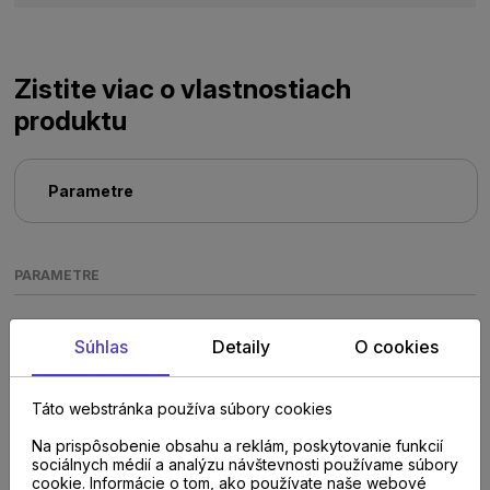
Zistite viac o vlastnostiach
produktu
Parametre
PARAMETRE
Súhlas
Detaily
O cookies
Táto webstránka používa súbory cookies
Na prispôsobenie obsahu a reklám, poskytovanie funkcií
Poraďte sa s
sociálnych médií a analýzu návštevnosti používame súbory
cookie. Informácie o tom, ako používate naše webové