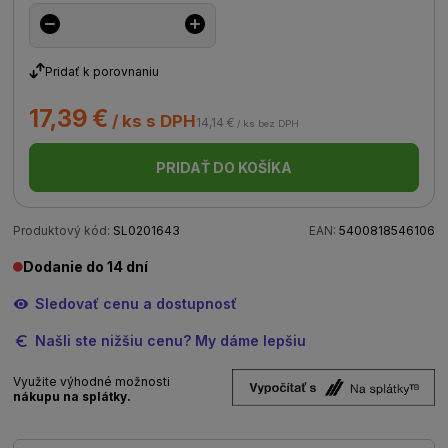
Pridať k porovnaniu
17,39 €
/ ks s DPH
14,14 €
/ ks bez DPH
PRIDAŤ DO KOŠÍKA
Produktový kód:
SL0201643
EAN:
5400818546106
Dodanie do 14 dní
Sledovať cenu a dostupnosť
Našli ste nižšiu cenu? My dáme lepšiu
Využite výhodné možnosti
nákupu na splátky.