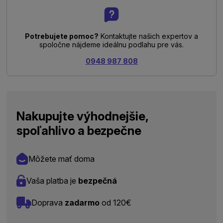
Potrebujete pomoc?
Kontaktujte našich expertov a
spoločne nájdeme ideálnu podlahu pre vás.
0948 987 808
Nakupujte výhodnejšie,
spoľahlivo a bezpečne
Môžete mať doma
Vaša platba je
bezpečná
Doprava
zadarmo
od 120€