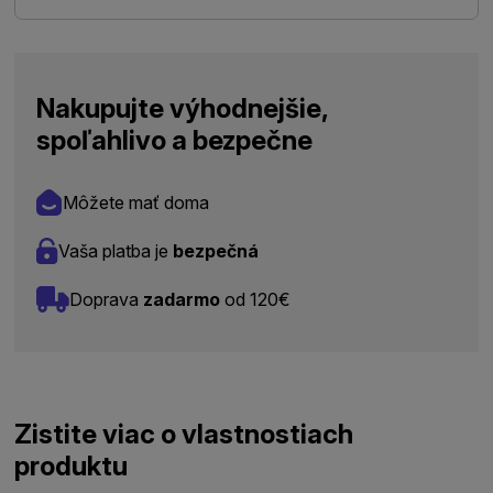
Nakupujte výhodnejšie,
spoľahlivo a bezpečne
Môžete mať doma
Vaša platba je
bezpečná
Doprava
zadarmo
od 120€
Zistite viac o vlastnostiach
produktu