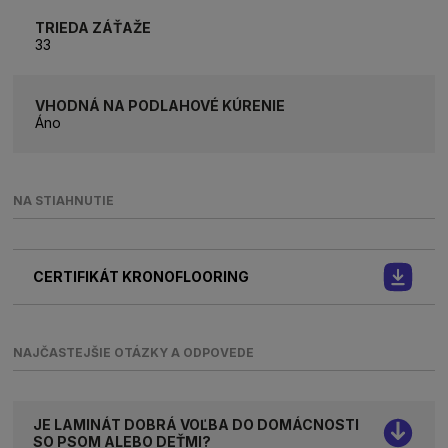
TRIEDA ZÁŤAŽE
33
VHODNÁ NA PODLAHOVÉ KÚRENIE
Áno
NA STIAHNUTIE
CERTIFIKÁT KRONOFLOORING
NAJČASTEJŠIE OTÁZKY A ODPOVEDE
JE LAMINÁT DOBRÁ VOĽBA DO DOMÁCNOSTI
SO PSOM ALEBO DEŤMI?