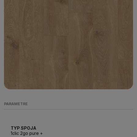
PARAMETRE
TYP SPOJA
1clic 2go pure +