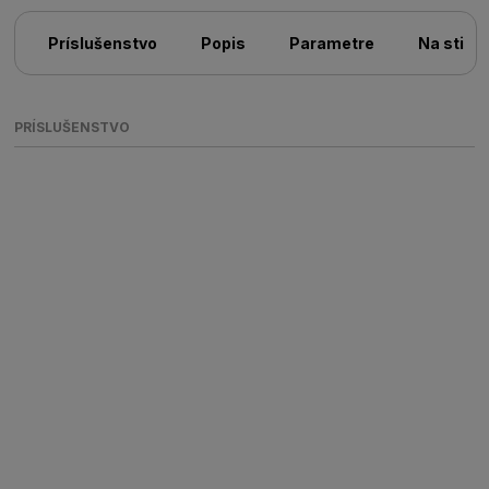
Príslušenstvo
Popis
Parametre
Na stiah
PRÍSLUŠENSTVO