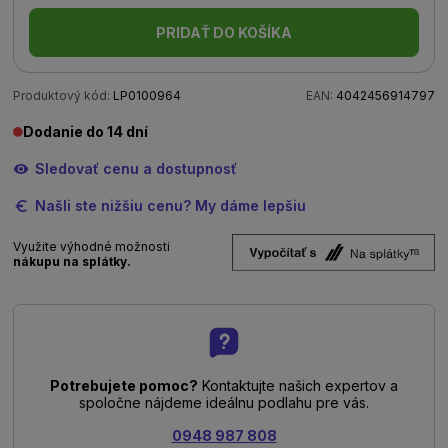
PRIDAŤ DO KOŠÍKA
Produktový kód:
LP0100964
EAN:
4042456914797
Dodanie do 14 dní
Sledovať cenu a dostupnosť
Našli ste nižšiu cenu? My dáme lepšiu
Využite výhodné možnosti
nákupu na splátky.
Potrebujete pomoc?
Kontaktujte našich expertov a
spoločne nájdeme ideálnu podlahu pre vás.
0948 987 808