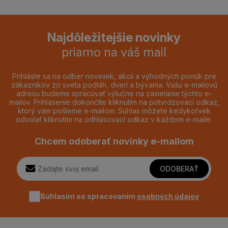
Najdôležitejšie novinky
priamo na váš mail
Prihláste sa na odber noviniek, akcií a výhodných ponúk pre
zákazníkov zo sveta podláh, dverí a bývania. Vašu e-mailovú
adresu budeme spracúvať výlučne na zasielanie týchto e-
mailov. Prihlásenie dokončíte kliknutím na potvrdzovací odkaz,
ktorý vám pošleme e-mailom. Súhlas môžete kedykoľvek
odvolať kliknutím na odhlasovací odkaz v každom e-maile.
Chcem odoberať novinky e-mailom
ODOBERAŤ
Súhlasím so spracovaním
osobných údajov