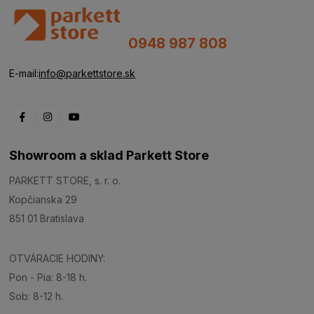
0948 987 808
E-mail:
info@parkettstore.sk
Showroom a sklad Parkett Store
PARKETT STORE, s. r. o.
Kopčianska 29
851 01 Bratislava
OTVÁRACIE HODINY:
Pon - Pia: 8-18 h.
Sob: 8-12 h.