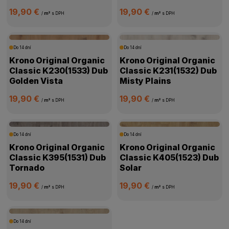
19,90 €
19,90 €
/
m²
s DPH
/
m²
s DPH
Do 14 dní
Do 14 dní
Krono Original Organic
Krono Original Organic
Classic K230(1533) Dub
Classic K231(1532) Dub
Golden Vista
Misty Plains
19,90 €
19,90 €
/
m²
s DPH
/
m²
s DPH
Do 14 dní
Do 14 dní
Krono Original Organic
Krono Original Organic
Classic K395(1531) Dub
Classic K405(1523) Dub
Tornado
Solar
19,90 €
19,90 €
/
m²
s DPH
/
m²
s DPH
Do 14 dní