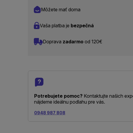
Môžete mať doma
Vaša platba je
bezpečná
Doprava
zadarmo
od 120€
Potrebujete pomoc?
Kontaktujte našich exp
nájdeme ideálnu podlahu pre vás.
0948 987 808