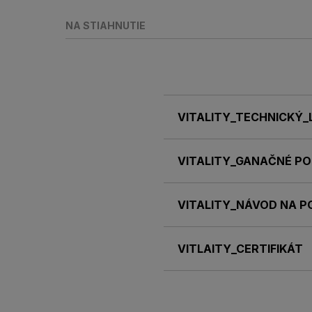
NA STIAHNUTIE
VITALITY_TECHNICKÝ_
VITALITY_GANAČNÉ P
VITALITY_NÁVOD NA 
VITLAITY_CERTIFIKÁT