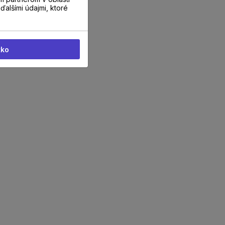
ďalšími údajmi, ktoré
tko