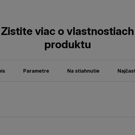
Zistite viac o vlastnostiach
produktu
is
Parametre
Na stiahnutie
Najčas