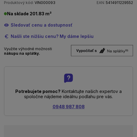
Produktový kód:
VIN000093
EAN:
5414911229552
Na sklade 201.83 m²
Sledovať cenu a dostupnosť
Našli ste nižšiu cenu? My dáme lepšiu
Využite výhodné možnosti
nákupu na splátky.
Potrebujete pomoc?
Kontaktujte našich expertov a
spoločne nájdeme ideálnu podlahu pre vás.
0948 987 808