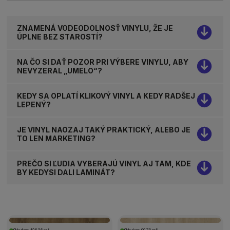
ZNAMENÁ VODEODOLNOSŤ VINYLU, ŽE JE
ÚPLNE BEZ STAROSTÍ?
NA ČO SI DAŤ POZOR PRI VÝBERE VINYLU, ABY
NEVYZERAL „UMELO“?
KEDY SA OPLATÍ KLIKOVÝ VINYL A KEDY RADŠEJ
LEPENÝ?
JE VINYL NAOZAJ TAKÝ PRAKTICKÝ, ALEBO JE
TO LEN MARKETING?
PREČO SI ĽUDIA VYBERAJÚ VINYL AJ TAM, KDE
BY KEDYSI DALI LAMINÁT?