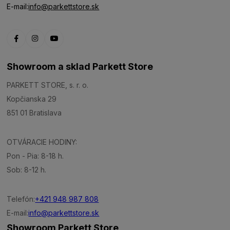
E-mail:
info@parkettstore.sk
Showroom a sklad Parkett Store
PARKETT STORE, s. r. o.
Kopčianska 29
851 01 Bratislava
OTVÁRACIE HODINY:
Pon - Pia: 8-18 h.
Sob: 8-12 h.
Telefón:
+421 948 987 808
E-mail:
info@parkettstore.sk
Showroom Parkett Store