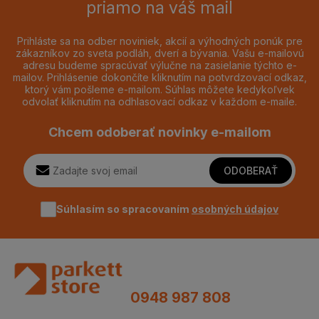
priamo na váš mail
Prihláste sa na odber noviniek, akcií a výhodných ponúk pre
zákazníkov zo sveta podláh, dverí a bývania. Vašu e-mailovú
adresu budeme spracúvať výlučne na zasielanie týchto e-
mailov. Prihlásenie dokončíte kliknutím na potvrdzovací odkaz,
ktorý vám pošleme e-mailom. Súhlas môžete kedykoľvek
odvolať kliknutím na odhlasovací odkaz v každom e-maile.
Chcem odoberať novinky e-mailom
ODOBERAŤ
Súhlasím so spracovaním
osobných údajov
0948 987 808