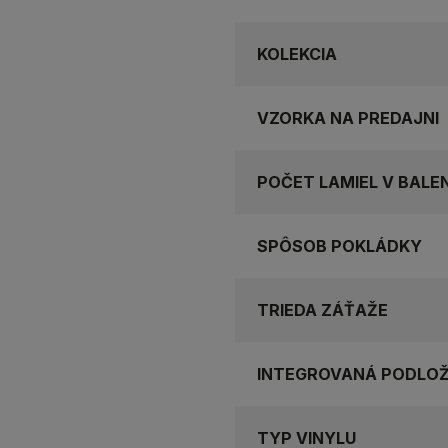
KOLEKCIA
VZORKA NA PREDAJNI
POČET LAMIEL V BALEN
SPÔSOB POKLÁDKY
TRIEDA ZÁŤAŽE
INTEGROVANÁ PODLO
TYP VINYLU