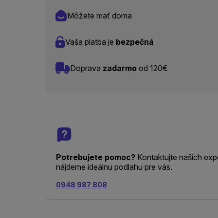
Môžete mať doma
Vaša platba je
bezpečná
Doprava
zadarmo
od 120€
Potrebujete pomoc?
Kontaktujte našich exp
nájdeme ideálnu podlahu pre vás.
0948 987 808