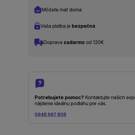
Môžete mať doma
Vaša platba je
bezpečná
Doprava
zadarmo
od 120€
Potrebujete pomoc?
Kontaktujte našich exp
nájdeme ideálnu podlahu pre vás.
0948 987 808