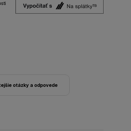
sti
tejšie otázky a odpovede