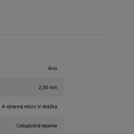
Áno
2,35 mm
4-stranná micro V-drážka
Celoplošné lepenie