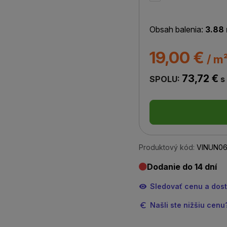
Obsah balenia:
3.88
19,00 €
/ m
73,72 €
SPOLU:
s
Produktový kód:
VINUN06
Dodanie do 14 dní
Sledovať cenu a dos
Našli ste nižšiu cen