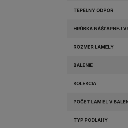
TEPELNÝ ODPOR
HRÚBKA NÁŠĽAPNEJ V
ROZMER LAMELY
BALENIE
KOLEKCIA
POČET LAMIEL V BALEN
TYP PODLAHY