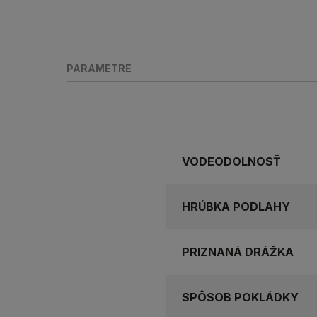
PARAMETRE
VODEODOLNOSŤ
HRÚBKA PODLAHY
PRIZNANÁ DRÁŽKA
SPÔSOB POKLÁDKY