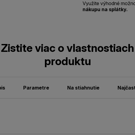
Využite výhodné možno
nákupu na splátky.
Zistite viac o vlastnostiach
produktu
is
Parametre
Na stiahnutie
Najčas