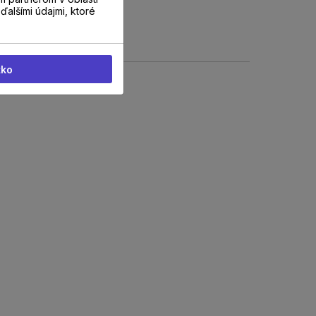
ďalšími údajmi, ktoré
tko