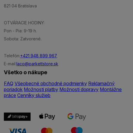
821 04 Bratislava
OTVÁRACIE HODINY:
Pon - Pia: 9-19 h.
Sobota: Zatvorené.
Telefón:
+421 948 899 967
E-mail:
laco@parkettstore.sk
Všetko o nákupe
FAQ
Všeobecné obchodné podmienky
Reklamačný
poriadok
Možnosti platby
Možnosti dopravy
Montážne
práce
Cenníky služieb