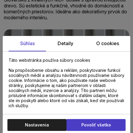
drevo. Sú estetické a funkčné, vhodné do domácností a
komerčných priestorov. Ideálne ako dekoratívny prvok do
moderného interiéru.
Súhlas
Detaily
O cookies
Táto webstránka používa súbory cookies
Na prispôsobenie obsahu a reklám, poskytovanie funkcií
sociálnych médií a analýzu návštevnosti používame súbory
cookie. Informácie o tom, ako používate naše webové
stránky, poskytujeme aj našim partnerom v oblasti
sociálnych médií, inzercie a analýzy. Títo partneri môžu
príslušné informácie skombinovať s ďalšími údajmi, ktoré
ste im poskytli alebo ktoré od vás získali, keď ste používali
ich služby.
Nastavenia
Povoliť všetko