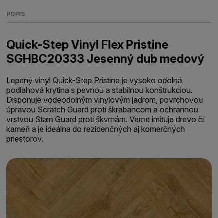
POPIS
Quick-Step Vinyl Flex Pristine
SGHBC20333 Jesenný dub medový
Lepený vinyl Quick-Step Pristine je vysoko odolná
podlahová krytina s pevnou a stabilnou konštrukciou.
Disponuje vodeodolným vinylovým jadrom, povrchovou
úpravou Scratch Guard proti škrabancom a ochrannou
vrstvou Stain Guard proti škvrnám. Verne imituje drevo či
kameň a je ideálna do rezidenčných aj komerčných
priestorov.