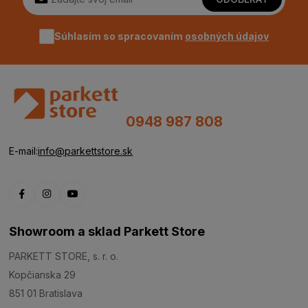
Súhlasím so spracovaním
osobných údajov
0948 987 808
E-mail:
info@parkettstore.sk
Showroom a sklad Parkett Store
PARKETT STORE, s. r. o.
Kopčianska 29
851 01 Bratislava