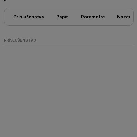
Príslušenstvo
Popis
Parametre
Na stiah
PRÍSLUŠENSTVO