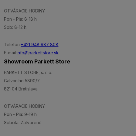
OTVÁRACIE HODINY:
Pon - Pia: 8-18 h.
Sob: 8-12 h.
Telefón:
+421 948 987 808
E-mail:
info@parkettstore.sk
Showroom Parkett Store
PARKETT STORE, s. r. o.
Galvaniho 5890/7
821 04 Bratislava
OTVÁRACIE HODINY:
Pon - Pia: 9-19 h.
Sobota: Zatvorené.