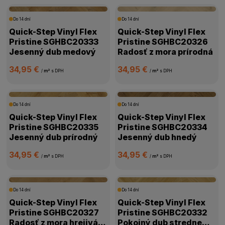
Do 14 dní
Do 14 dní
Quick-Step Vinyl Flex
Quick-Step Vinyl Flex
Pristine SGHBC20333
Pristine SGHBC20326
Jesenný dub medový
Radosť z mora prírodná
34,95 €
34,95 €
/
m²
s DPH
/
m²
s DPH
Do 14 dní
Do 14 dní
Quick-Step Vinyl Flex
Quick-Step Vinyl Flex
Pristine SGHBC20335
Pristine SGHBC20334
Jesenný dub prírodný
Jesenný dub hnedý
34,95 €
34,95 €
/
m²
s DPH
/
m²
s DPH
Do 14 dní
Do 14 dní
Quick-Step Vinyl Flex
Quick-Step Vinyl Flex
Pristine SGHBC20327
Pristine SGHBC20332
Radosť z mora hrejivá
Pokojný dub stredne