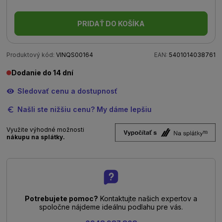
PRIDAŤ DO KOŠÍKA
Produktový kód:
VINQS00164
EAN:
5401014038761
Dodanie do 14 dní
Sledovať cenu a dostupnosť
Našli ste nižšiu cenu? My dáme lepšiu
Využite výhodné možnosti
nákupu na splátky.
Potrebujete pomoc?
Kontaktujte našich expertov a
spoločne nájdeme ideálnu podlahu pre vás.