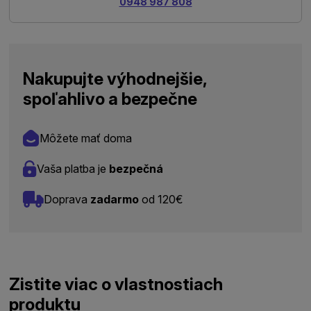
0948 987 808
Nakupujte výhodnejšie,
spoľahlivo a bezpečne
Môžete mať doma
Vaša platba je
bezpečná
Doprava
zadarmo
od 120€
Zistite viac o vlastnostiach
produktu