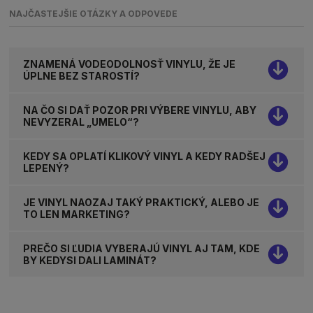
NAJČASTEJŠIE OTÁZKY A ODPOVEDE
ZNAMENÁ VODEODOLNOSŤ VINYLU, ŽE JE
ÚPLNE BEZ STAROSTÍ?
NA ČO SI DAŤ POZOR PRI VÝBERE VINYLU, ABY
NEVYZERAL „UMELO“?
KEDY SA OPLATÍ KLIKOVÝ VINYL A KEDY RADŠEJ
LEPENÝ?
JE VINYL NAOZAJ TAKÝ PRAKTICKÝ, ALEBO JE
TO LEN MARKETING?
PREČO SI ĽUDIA VYBERAJÚ VINYL AJ TAM, KDE
BY KEDYSI DALI LAMINÁT?