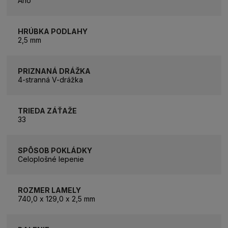
Áno
HRÚBKA PODLAHY
2,5 mm
PRIZNANÁ DRÁŽKA
4-stranná V-drážka
TRIEDA ZÁŤAŽE
33
SPÔSOB POKLÁDKY
Celoplošné lepenie
ROZMER LAMELY
740,0 x 129,0 x 2,5 mm