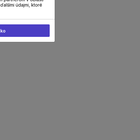
ďalšími údajmi, ktoré
tko