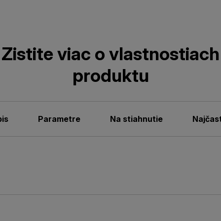
Zistite viac o vlastnostiach
produktu
is
Parametre
Na stiahnutie
Najčas