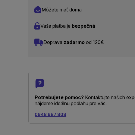
Môžete mať doma
Vaša platba je
bezpečná
Doprava
zadarmo
od 120€
Potrebujete pomoc?
Kontaktujte našich exp
nájdeme ideálnu podlahu pre vás.
0948 987 808