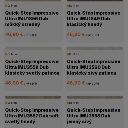
Do 14 dní
Do 14 dní
Quick-Step Impressive
Quick-Step Impressive
Ultra IMU1856 Dub
Ultra IMU1849 Dub
mäkký stredný
klasický hnedý
46,90 €
46,90 €
/
m²
s DPH
/
m²
s DPH
Do 14 dní
Do 14 dní
Quick-Step Impressive
Quick-Step Impressive
Ultra IMU3559 Dub
Ultra IMU3560 Dub
klasický svetlý patinou
klasický sivý patinou
46,90 €
46,90 €
/
m²
s DPH
/
m²
s DPH
Do 14 dní
Do 14 dní
Quick-Step Impressive
Quick-Step Impressive
Ultra IMU3557 Dub soft
Ultra IMU3558 Dub
svetlý hnedý
jemný sivý