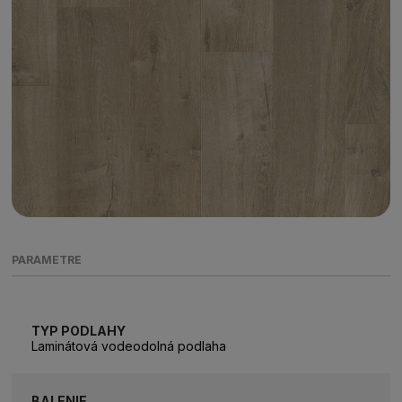
PARAMETRE
TYP PODLAHY
Laminátová vodeodolná podlaha
BALENIE