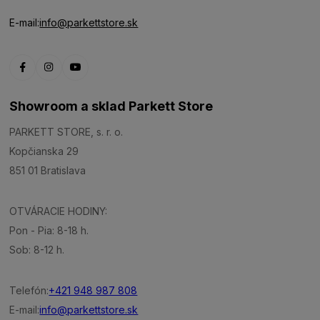
E-mail:
info@parkettstore.sk
Showroom a sklad Parkett Store
PARKETT STORE, s. r. o.
Kopčianska 29
851 01 Bratislava
OTVÁRACIE HODINY:
Pon - Pia: 8-18 h.
Sob: 8-12 h.
Telefón:
+421 948 987 808
E-mail:
info@parkettstore.sk