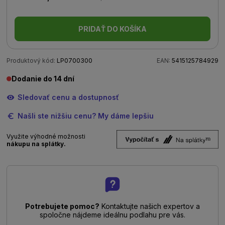
PRIDAŤ DO KOŠÍKA
Produktový kód:
LP0700300
EAN:
5415125784929
Dodanie do 14 dní
Sledovať cenu a dostupnosť
Našli ste nižšiu cenu? My dáme lepšiu
Využite výhodné možnosti
nákupu na splátky.
Potrebujete pomoc?
Kontaktujte našich expertov a
spoločne nájdeme ideálnu podlahu pre vás.