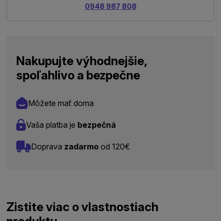
0948 987 808
Nakupujte výhodnejšie,
spoľahlivo a bezpečne
Môžete mať doma
Vaša platba je
bezpečná
Doprava
zadarmo
od 120€
Zistite viac o vlastnostiach