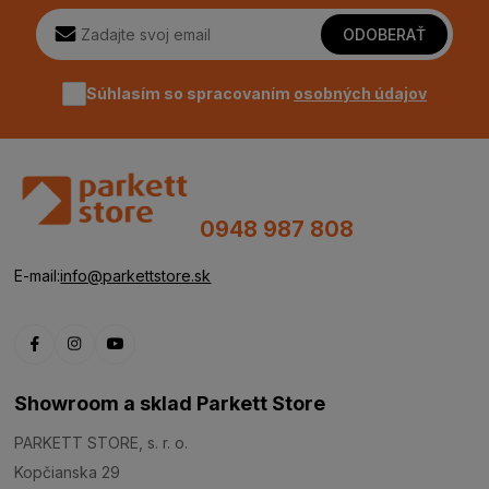
ODOBERAŤ
Súhlasím so spracovaním
osobných údajov
0948 987 808
E-mail:
info@parkettstore.sk
Showroom a sklad Parkett Store
PARKETT STORE, s. r. o.
Kopčianska 29