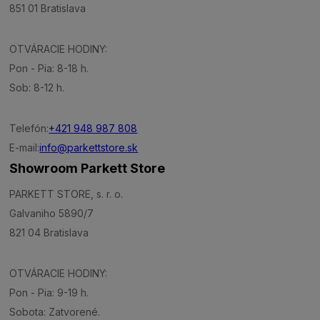
851 01 Bratislava
OTVÁRACIE HODINY:
Pon - Pia: 8-18 h.
Sob: 8-12 h.
Telefón:
+421 948 987 808
E-mail:
info@parkettstore.sk
Showroom Parkett Store
PARKETT STORE, s. r. o.
Galvaniho 5890/7
821 04 Bratislava
OTVÁRACIE HODINY:
Pon - Pia: 9-19 h.
Sobota: Zatvorené.