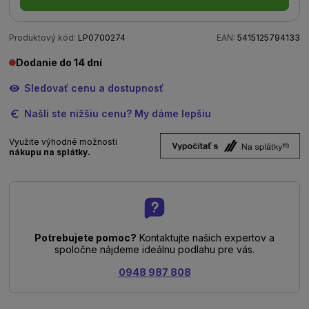
Produktový kód:
LP0700274
EAN:
5415125794133
Dodanie do 14 dní
Sledovať cenu a dostupnosť
Našli ste nižšiu cenu? My dáme lepšiu
Využite výhodné možnosti
nákupu na splátky.
Potrebujete pomoc?
Kontaktujte našich expertov a
spoločne nájdeme ideálnu podlahu pre vás.
0948 987 808