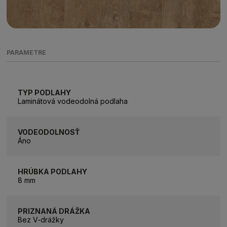
PARAMETRE
TYP PODLAHY
Laminátová vodeodolná podlaha
VODEODOLNOSŤ
Áno
HRÚBKA PODLAHY
8 mm
PRIZNANÁ DRÁŽKA
Bez V-drážky