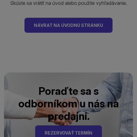
Skúste sa vrátiť na úvod alebo použite vyhľadávanie.
NÁVRAT NA ÚVODNÚ STRÁNKU
Poraďte sa s
odborníkom u nás na
predajni.
REZERVOVAŤ TERMÍN