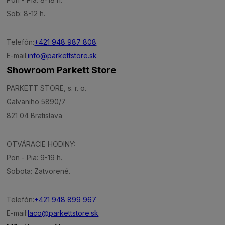
Sob: 8-12 h.
Telefón:
+421 948 987 808
E-mail:
info@parkettstore.sk
Showroom Parkett Store
PARKETT STORE, s. r. o.
Galvaniho 5890/7
821 04 Bratislava
OTVÁRACIE HODINY:
Pon - Pia: 9-19 h.
Sobota: Zatvorené.
Telefón:
+421 948 899 967
E-mail:
laco@parkettstore.sk