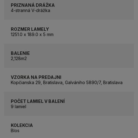
PRIZNANÁ DRÁŽKA
4-stranná V-drážka
ROZMER LAMELY
1251.0 x 189.0 x 5 mm
BALENIE
2,128m2
VZORKA NA PREDAJNI
Kopčianska 29, Bratislava, Galvániho 5890/7, Bratislava
POČET LAMIEL V BALENÍ
9 lamiel
KOLEKCIA
Blos