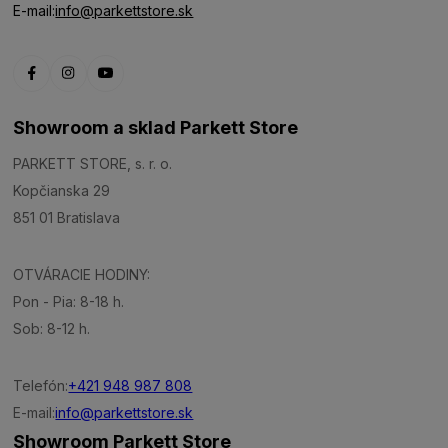
E-mail:
info@parkettstore.sk
Showroom a sklad Parkett Store
PARKETT STORE, s. r. o.
Kopčianska 29
851 01 Bratislava
OTVÁRACIE HODINY:
Pon - Pia: 8-18 h.
Sob: 8-12 h.
Telefón:
+421 948 987 808
E-mail:
info@parkettstore.sk
Showroom Parkett Store