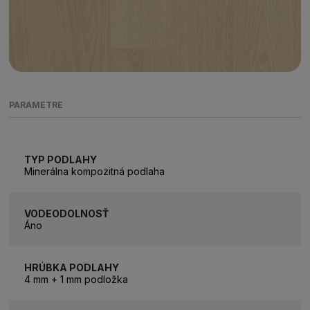
PARAMETRE
TYP PODLAHY
Minerálna kompozitná podlaha
VODEODOLNOSŤ
Áno
HRÚBKA PODLAHY
4 mm + 1 mm podložka