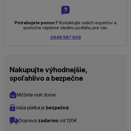
Potrebujete pomoc?
Kontaktujte našich expertov a
spoločne nájdeme ideálnu podlahu pre vás.
0948 987 808
Nakupujte výhodnejšie,
spoľahlivo a bezpečne
Môžete mať doma
Vaša platba je
bezpečná
Doprava
zadarmo
od 120€