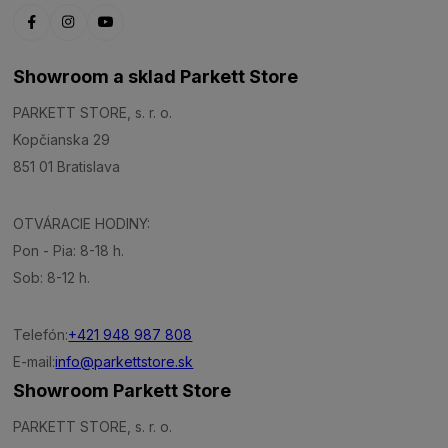
Showroom a sklad Parkett Store
PARKETT STORE, s. r. o.
Kopčianska 29
851 01 Bratislava
OTVÁRACIE HODINY:
Pon - Pia: 8-18 h.
Sob: 8-12 h.
Telefón:
+421 948 987 808
E-mail:
info@parkettstore.sk
Showroom Parkett Store
PARKETT STORE, s. r. o.