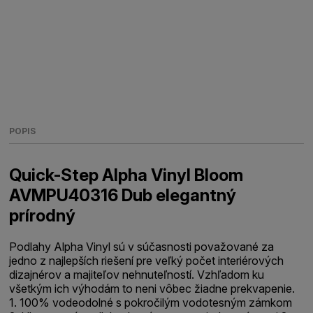
POPIS
Quick-Step Alpha Vinyl Bloom
AVMPU40316 Dub elegantný
prírodný
Podlahy Alpha Vinyl sú v súčasnosti považované za
jedno z najlepších riešení pre veľký počet interiérových
dizajnérov a majiteľov nehnuteľností. Vzhľadom ku
všetkým ich výhodám to neni vôbec žiadne prekvapenie.
1. 100% vodeodolné s pokročilým vodotesným zámkom