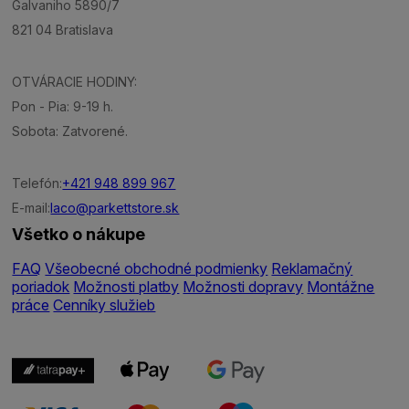
Galvaniho 5890/7
821 04 Bratislava
OTVÁRACIE HODINY:
Pon - Pia: 9-19 h.
Sobota: Zatvorené.
Telefón:
+421 948 899 967
E-mail:
laco@parkettstore.sk
Všetko o nákupe
FAQ
Všeobecné obchodné podmienky
Reklamačný
poriadok
Možnosti platby
Možnosti dopravy
Montážne
práce
Cenníky služieb