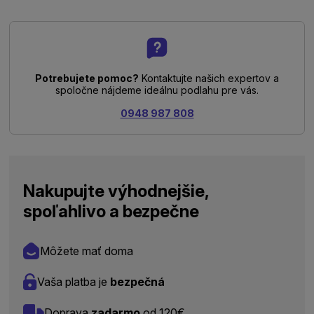
Potrebujete pomoc?
Kontaktujte našich expertov a
spoločne nájdeme ideálnu podlahu pre vás.
0948 987 808
Nakupujte výhodnejšie,
spoľahlivo a bezpečne
Môžete mať doma
Vaša platba je
bezpečná
Doprava
zadarmo
od 120€