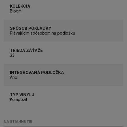
KOLEKCIA
Bloom
SPÔSOB POKLÁDKY
Plávajúcim spôsobom na podložku
TRIEDA ZÁŤAŽE
33
INTEGROVANÁ PODLOŽKA
Áno
TYP VINYLU
Kompozit
NA STIAHNUTIE