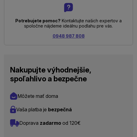
Potrebujete pomoc?
Kontaktujte našich expertov a
spoločne nájdeme ideálnu podlahu pre vás.
0948 987 808
Nakupujte výhodnejšie,
spoľahlivo a bezpečne
Môžete mať doma
Vaša platba je
bezpečná
Doprava
zadarmo
od 120€