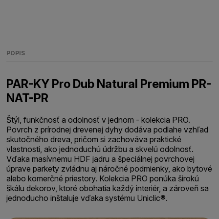
POPIS
PAR-KY Pro Dub Natural Premium PR-
NAT-PR
Štýl, funkčnosť a odolnosť v jednom - kolekcia PRO.
Povrch z prírodnej drevenej dyhy dodáva podlahe vzhľad
skutočného dreva, pričom si zachováva praktické
vlastnosti, ako jednoduchú údržbu a skvelú odolnosť.
Vďaka masívnemu HDF jadru a špeciálnej povrchovej
úprave parkety zvládnu aj náročné podmienky, ako bytové
alebo komerčné priestory. Kolekcia PRO ponúka širokú
škálu dekorov, ktoré obohatia každý interiér, a zároveň sa
jednoducho inštaluje vďaka systému Uniclic®.