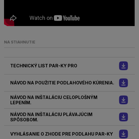
NA STIAHNUTIE
TECHNICKÝ LIST PAR-KY PRO
NÁVOD NA POUŽITIE PODLAHOVÉHO KÚRENIA.
NÁVOD NA INŠTALÁCIU CELOPLOŠNÝM
LEPENÍM.
NÁVOD NA INŠTALÁCIU PLÁVAJÚCIM
SPÔSOBOM.
VYHLÁSANIE O ZHODE PRE PODLAHU PAR-KY