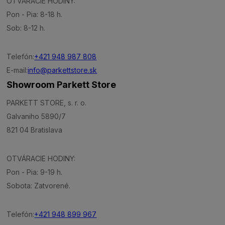
OTVÁRACIE HODINY:
Pon - Pia: 8-18 h.
Sob: 8-12 h.
Telefón:
+421 948 987 808
E-mail:
info@parkettstore.sk
Showroom Parkett Store
PARKETT STORE, s. r. o.
Galvaniho 5890/7
821 04 Bratislava
OTVÁRACIE HODINY:
Pon - Pia: 9-19 h.
Sobota: Zatvorené.
Telefón:
+421 948 899 967