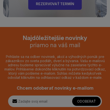
REZERVOVAŤ TERMÍN
Najdôležitejšie novinky
priamo na váš mail
Prihláste sa na odber noviniek, akcií a výhodných ponúk pre
zákazníkov zo sveta podláh, dverí a bývania. Vašu e-mailovú
adresu budeme spracúvať výlučne na zasielanie týchto e-
mailov. Prihlásenie dokončíte kliknutím na potvrdzovací odkaz,
ktorý vám pošleme e-mailom. Súhlas môžete kedykoľvek
odvolať kliknutím na odhlasovací odkaz v každom e-maile.
Chcem odoberať novinky e-mailom
ODOBERAŤ