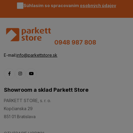
Súhlasím so spracovaním
osobných údajov
0948 987 808
E-mail:
info@parkettstore.sk
Showroom a sklad Parkett Store
PARKETT STORE, s. r. o.
Kopčianska 29
851 01 Bratislava