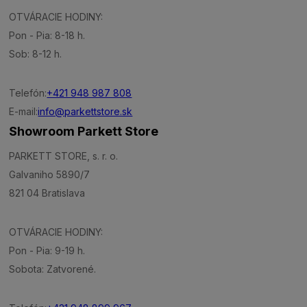
OTVÁRACIE HODINY:
Pon - Pia: 8-18 h.
Sob: 8-12 h.
Telefón:
+421 948 987 808
E-mail:
info@parkettstore.sk
Showroom Parkett Store
PARKETT STORE, s. r. o.
Galvaniho 5890/7
821 04 Bratislava
OTVÁRACIE HODINY:
Pon - Pia: 9-19 h.
Sobota: Zatvorené.