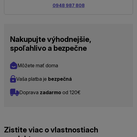
0948 987 808
Nakupujte výhodnejšie,
spoľahlivo a bezpečne
Môžete mať doma
Vaša platba je
bezpečná
Doprava
zadarmo
od 120€
Zistite viac o vlastnostiach