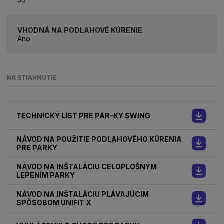
VHODNÁ NA PODLAHOVÉ KÚRENIE
Áno
NA STIAHNUTIE
TECHNICKÝ LIST PRE PAR-KY SWING
NÁVOD NA POUŽITIE PODLAHOVÉHO KÚRENIA
PRE PARKY
NÁVOD NA INŠTALÁCIU CELOPLOŠNÝM
LEPENÍM PARKY
NÁVOD NA INŠTALÁCIU PLÁVAJÚCIM
SPÔSOBOM UNIFIT X