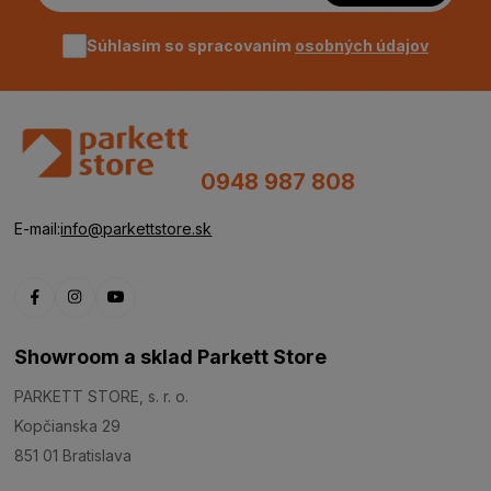
Súhlasím so spracovaním
osobných údajov
0948 987 808
E-mail:
info@parkettstore.sk
Showroom a sklad Parkett Store
PARKETT STORE, s. r. o.
Kopčianska 29
851 01 Bratislava