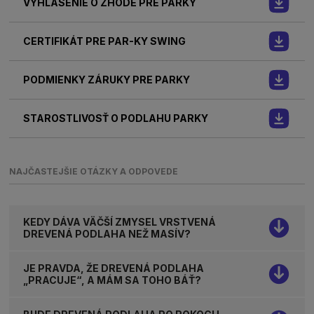
VYHLÁSENIE O ZHODE PRE PARKY
CERTIFIKÁT PRE PAR-KY SWING
PODMIENKY ZÁRUKY PRE PARKY
STAROSTLIVOSŤ O PODLAHU PARKY
NAJČASTEJŠIE OTÁZKY A ODPOVEDE
KEDY DÁVA VÄČŠÍ ZMYSEL VRSTVENÁ
DREVENÁ PODLAHA NEŽ MASÍV?
JE PRAVDA, ŽE DREVENÁ PODLAHA
„PRACUJE“, A MÁM SA TOHO BÁŤ?