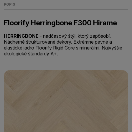
POPIS
Floorify Herringbone F300 Hirame
HERRINGBONE
- nadčasový štýl, ktorý zapôsobí.
Nádherné štrukturované dekory. Extrémne pevné a
elastické jadro Floorify Rigid Core s minerálmi. Najvyššie
ekologické štandardy A+.