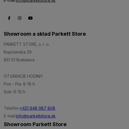
E-mail:
info@parkettstore.sk
Showroom a sklad Parkett Store
PARKETT STORE, s. r. o.
Kopčianska 29
851 01 Bratislava
OTVÁRACIE HODINY:
Pon - Pia: 8-18 h.
Sob: 8-12 h.
Telefón:
+421 948 987 808
E-mail:
info@parkettstore.sk
Showroom Parkett Store