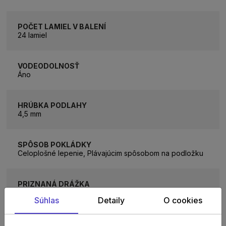
POČET LAMIEL V BALENÍ
24 lamiel
VODEODOLNOSŤ
Áno
HRÚBKA PODLAHY
4,5 mm
SPÔSOB POKLÁDKY
Celoplošné lepenie, Plávajúcim spôsobom na podložku
PRIZNANÁ DRÁŽKA
4-stranná V-drážka
Súhlas
Detaily
O cookies
TRIEDA ZÁŤAŽE