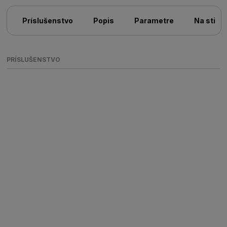
Príslušenstvo
Popis
Parametre
Na stiah
PRÍSLUŠENSTVO