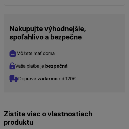
Nakupujte výhodnejšie,
spoľahlivo a bezpečne
Môžete mať doma
Vaša platba je
bezpečná
Doprava
zadarmo
od 120€
Zistite viac o vlastnostiach
produktu