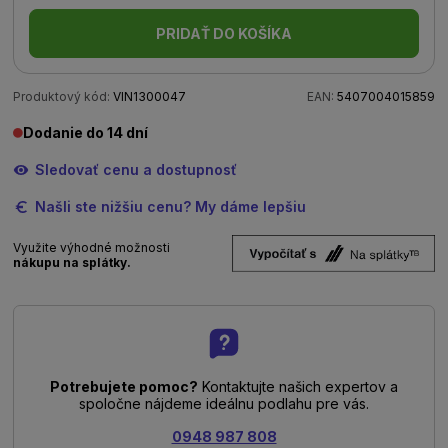
PRIDAŤ DO KOŠÍKA
Produktový kód:
VIN1300047
EAN:
5407004015859
Dodanie do 14 dní
Sledovať cenu a dostupnosť
Našli ste nižšiu cenu? My dáme lepšiu
Využite výhodné možnosti
nákupu na splátky.
Potrebujete pomoc?
Kontaktujte našich expertov a
spoločne nájdeme ideálnu podlahu pre vás.
0948 987 808