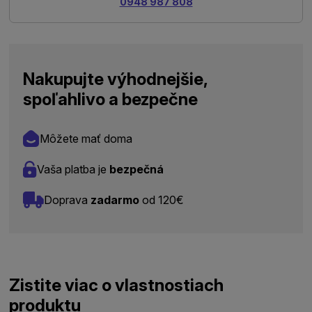
0948 987 808
Nakupujte výhodnejšie,
spoľahlivo a bezpečne
Môžete mať doma
Vaša platba je
bezpečná
Doprava
zadarmo
od 120€
Zistite viac o vlastnostiach
produktu