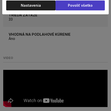
Nastavenia
Povoliť všetko
TRIEDA ZÁŤAŽE
33
VHODNÁ NA PODLAHOVÉ KÚRENIE
Áno
VIDEO