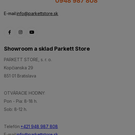
0948 987 808
E-mail:
info@parkettstore.sk
Showroom a sklad Parkett Store
PARKETT STORE, s. r. o.
Kopčianska 29
851 01 Bratislava
OTVÁRACIE HODINY:
Pon - Pia: 8-18 h.
Sob: 8-12 h.
Telefón:
+421 948 987 808
E-mail:
info@parkettstore.sk