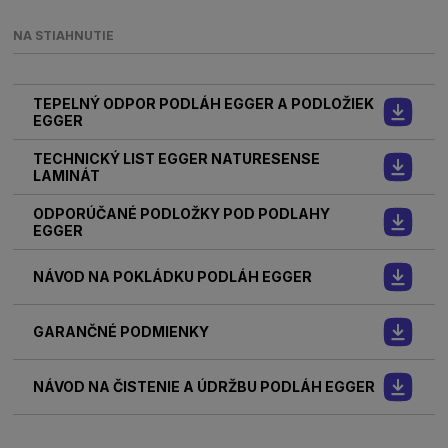
NA STIAHNUTIE
TEPELNÝ ODPOR PODLÁH EGGER A PODLOŽIEK
EGGER
TECHNICKÝ LIST EGGER NATURESENSE
LAMINÁT
ODPORÚČANÉ PODLOŽKY POD PODLAHY
EGGER
NÁVOD NA POKLÁDKU PODLÁH EGGER
GARANČNÉ PODMIENKY
NÁVOD NA ČISTENIE A ÚDRŽBU PODLÁH EGGER