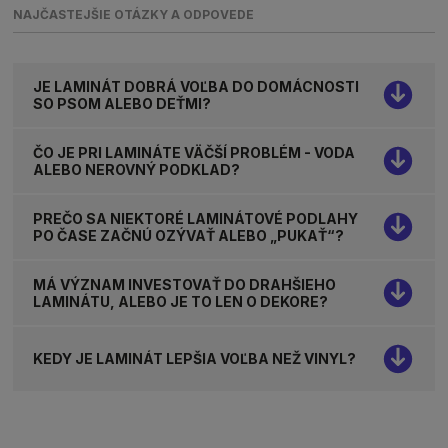
NAJČASTEJŠIE OTÁZKY A ODPOVEDE
JE LAMINÁT DOBRÁ VOĽBA DO DOMÁCNOSTI
SO PSOM ALEBO DEŤMI?
ČO JE PRI LAMINÁTE VÄČŠÍ PROBLÉM - VODA
ALEBO NEROVNÝ PODKLAD?
PREČO SA NIEKTORÉ LAMINÁTOVÉ PODLAHY
PO ČASE ZAČNÚ OZÝVAŤ ALEBO „PUKAŤ“?
MÁ VÝZNAM INVESTOVAŤ DO DRAHŠIEHO
LAMINÁTU, ALEBO JE TO LEN O DEKORE?
KEDY JE LAMINÁT LEPŠIA VOĽBA NEŽ VINYL?