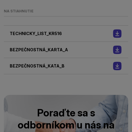
NA STIAHNUTIE
TECHNICKY_LIST_KR516
BEZPEČNOSTNÁ_KARTA_A
BEZPEČNOSTNÁ_KATA_B
Poraďte sa s
odborníkom u nás na