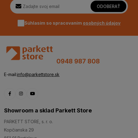
ODOBERAŤ
Súhlasím so spracovaním
osobných údajov
0948 987 808
E-mail:
info@parkettstore.sk
Showroom a sklad Parkett Store
PARKETT STORE, s. r. o.
Kopčianska 29