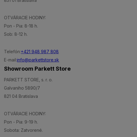
851 01 Bratislava
OTVÁRACIE HODINY:
Pon - Pia: 8-18 h.
Sob: 8-12 h.
Telefón:
+421 948 987 808
E-mail:
info@parkettstore.sk
Showroom Parkett Store
PARKETT STORE, s. r. o.
Galvaniho 5890/7
821 04 Bratislava
OTVÁRACIE HODINY:
Pon - Pia: 9-19 h.
Sobota: Zatvorené.