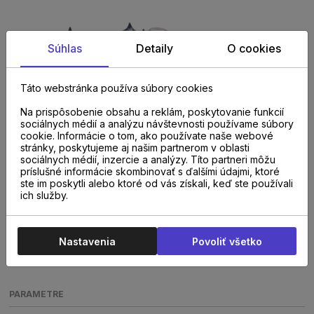
Súhlas
Detaily
O cookies
Táto webstránka používa súbory cookies
Na prispôsobenie obsahu a reklám, poskytovanie funkcií
sociálnych médií a analýzu návštevnosti používame súbory
cookie. Informácie o tom, ako používate naše webové
stránky, poskytujeme aj našim partnerom v oblasti
sociálnych médií, inzercie a analýzy. Títo partneri môžu
príslušné informácie skombinovať s ďalšími údajmi, ktoré
ste im poskytli alebo ktoré od vás získali, keď ste používali
ich služby.
Nastavenia
Povoliť všetko
PARAMETRE