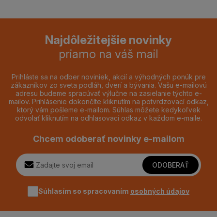
Najdôležitejšie novinky
priamo na váš mail
Prihláste sa na odber noviniek, akcií a výhodných ponúk pre
zákazníkov zo sveta podláh, dverí a bývania. Vašu e-mailovú
adresu budeme spracúvať výlučne na zasielanie týchto e-
mailov. Prihlásenie dokončíte kliknutím na potvrdzovací odkaz,
ktorý vám pošleme e-mailom. Súhlas môžete kedykoľvek
odvolať kliknutím na odhlasovací odkaz v každom e-maile.
Chcem odoberať novinky e-mailom
ODOBERAŤ
Súhlasím so spracovaním
osobných údajov