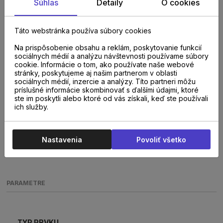
Súhlas
Detaily
O cookies
Táto webstránka používa súbory cookies
Na prispôsobenie obsahu a reklám, poskytovanie funkcií
sociálnych médií a analýzu návštevnosti používame súbory
cookie. Informácie o tom, ako používate naše webové
stránky, poskytujeme aj našim partnerom v oblasti
sociálnych médií, inzercie a analýzy. Títo partneri môžu
príslušné informácie skombinovať s ďalšími údajmi, ktoré
ste im poskytli alebo ktoré od vás získali, keď ste používali
ich služby.
Nastavenia
Povoliť všetko
PARAMETRE
TYP PRVKU