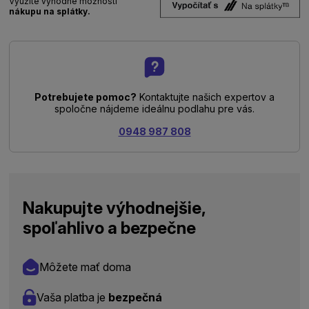
Využite výhodné možnosti
nákupu na splátky.
Potrebujete pomoc?
Kontaktujte našich expertov a
spoločne nájdeme ideálnu podlahu pre vás.
0948 987 808
Nakupujte výhodnejšie,
spoľahlivo a bezpečne
Môžete mať doma
Vaša platba je
bezpečná