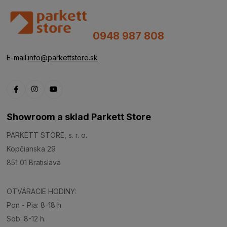
0948 987 808
E-mail:
info@parkettstore.sk
Showroom a sklad Parkett Store
PARKETT STORE, s. r. o.
Kopčianska 29
851 01 Bratislava
OTVÁRACIE HODINY:
Pon - Pia: 8-18 h.
Sob: 8-12 h.