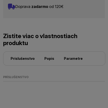
Doprava
zadarmo
od 120€
Zistite viac o vlastnostiach
produktu
Príslušenstvo
Popis
Parametre
PRÍSLUŠENSTVO