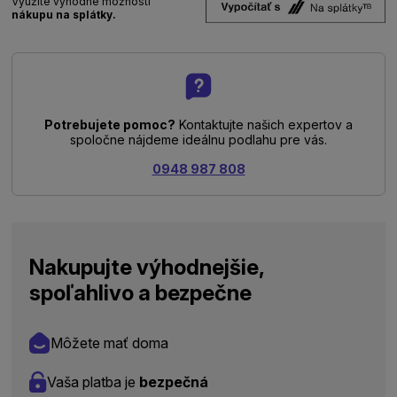
Využite výhodné možnosti
nákupu na splátky.
Potrebujete pomoc?
Kontaktujte našich expertov a
spoločne nájdeme ideálnu podlahu pre vás.
0948 987 808
Nakupujte výhodnejšie,
spoľahlivo a bezpečne
Môžete mať doma
Vaša platba je
bezpečná