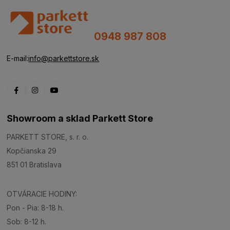
0948 987 808
E-mail:
info@parkettstore.sk
Showroom a sklad Parkett Store
PARKETT STORE, s. r. o.
Kopčianska 29
851 01 Bratislava
OTVÁRACIE HODINY:
Pon - Pia: 8-18 h.
Sob: 8-12 h.