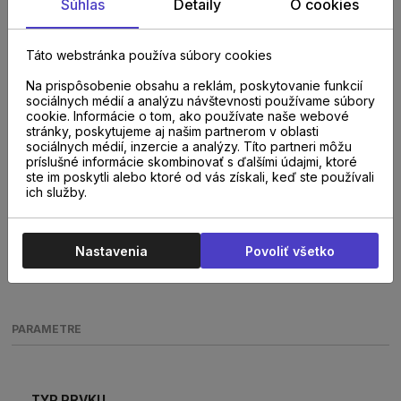
Súhlas
Detaily
O cookies
Táto webstránka používa súbory cookies
Na prispôsobenie obsahu a reklám, poskytovanie funkcií
sociálnych médií a analýzu návštevnosti používame súbory
cookie. Informácie o tom, ako používate naše webové
stránky, poskytujeme aj našim partnerom v oblasti
sociálnych médií, inzercie a analýzy. Títo partneri môžu
príslušné informácie skombinovať s ďalšími údajmi, ktoré
ste im poskytli alebo ktoré od vás získali, keď ste používali
ich služby.
Nastavenia
Povoliť všetko
PARAMETRE
TYP PRVKU