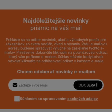
Najdôležitejšie novinky
priamo na váš mail
Prihláste sa na odber noviniek, akcií a výhodných ponúk pre
zákazníkov zo sveta podláh, dverí a bývania. Vašu e-mailovú
adresu budeme spracúvať výlučne na zasielanie týchto e-
mailov. Prihlásenie dokončíte kliknutím na potvrdzovací odkaz,
ktorý vám pošleme e-mailom. Súhlas môžete kedykoľvek
odvolať kliknutím na odhlasovací odkaz v každom e-maile.
Chcem odoberať novinky e-mailom
ODOBERAŤ
Súhlasím so spracovaním
osobných údajov