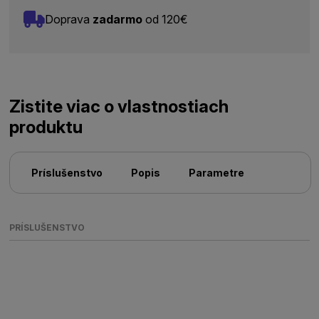
Doprava
zadarmo
od 120€
Zistite viac o vlastnostiach
produktu
Príslušenstvo
Popis
Parametre
PRÍSLUŠENSTVO