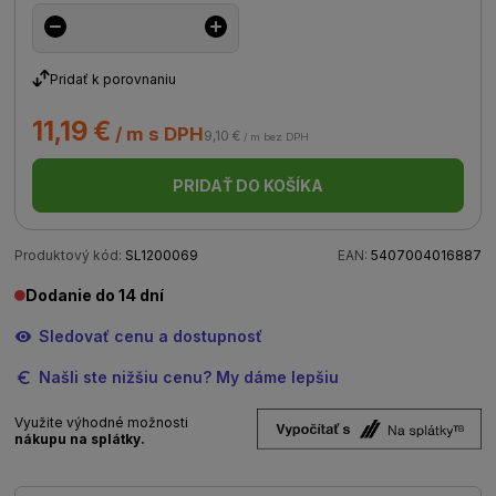
Pridať k porovnaniu
11,19 €
/ m s DPH
9,10 €
/ m bez DPH
PRIDAŤ DO KOŠÍKA
Produktový kód:
SL1200069
EAN:
5407004016887
Dodanie do 14 dní
Sledovať cenu a dostupnosť
Našli ste nižšiu cenu? My dáme lepšiu
Využite výhodné možnosti
nákupu na splátky.