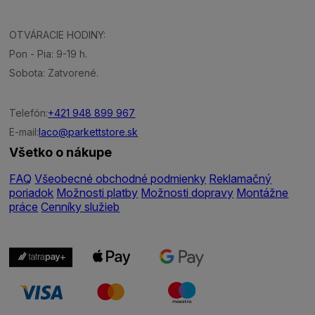
OTVÁRACIE HODINY:
Pon - Pia: 9-19 h.
Sobota: Zatvorené.
Telefón:
+421 948 899 967
E-mail:
laco@parkettstore.sk
Všetko o nákupe
FAQ
Všeobecné obchodné podmienky
Reklamačný
poriadok
Možnosti platby
Možnosti dopravy
Montážne
práce
Cenníky služieb