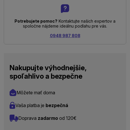
Potrebujete pomoc?
Kontaktujte našich expertov a
spoločne nájdeme ideálnu podlahu pre vás.
0948 987 808
Nakupujte výhodnejšie,
spoľahlivo a bezpečne
Môžete mať doma
Vaša platba je
bezpečná
Doprava
zadarmo
od 120€