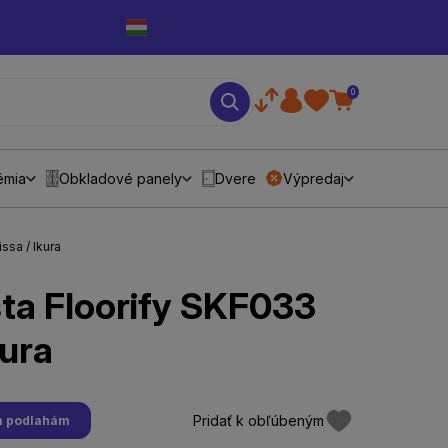
0
émia
Obkladové panely
Dvere
Výpredaj
ssa / Ikura
šta Floorify SKF033
kura
Pridať k obľúbeným
ým podlahám