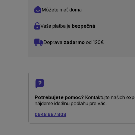
Môžete mať doma
Vaša platba je
bezpečná
Doprava
zadarmo
od 120€
Potrebujete pomoc?
Kontaktujte našich exp
nájdeme ideálnu podlahu pre vás.
0948 987 808