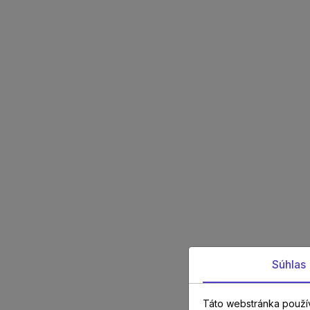
Súhlas
Táto webstránka použí