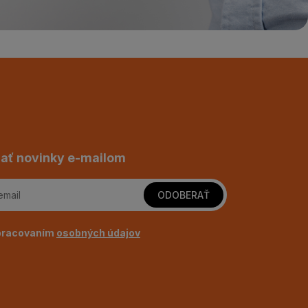
ať novinky e-mailom
ODOBERAŤ
pracovaním
osobných údajov