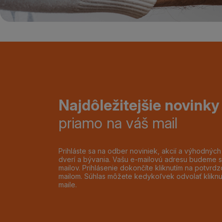
Najdôležitejšie novinky
priamo na váš mail
Prihláste sa na odber noviniek, akcií a výhodnýc
dverí a bývania. Vašu e-mailovú adresu budeme s
mailov. Prihlásenie dokončíte kliknutím na potvr
mailom. Súhlas môžete kedykoľvek odvolať klikn
maile.