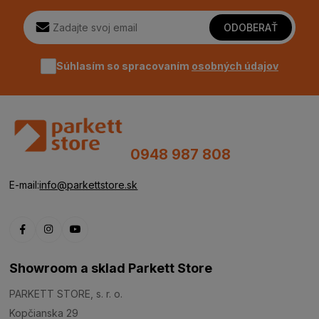
ODOBERAŤ
Súhlasím so spracovaním
osobných údajov
0948 987 808
E-mail:
info@parkettstore.sk
Showroom a sklad Parkett Store
PARKETT STORE, s. r. o.
Kopčianska 29