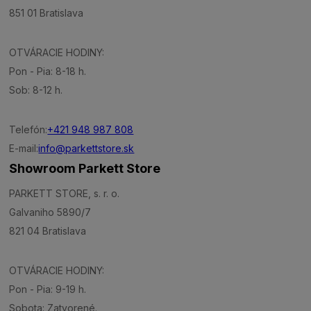
851 01 Bratislava
OTVÁRACIE HODINY:
Pon - Pia: 8-18 h.
Sob: 8-12 h.
Telefón:
+421 948 987 808
E-mail:
info@parkettstore.sk
Showroom Parkett Store
PARKETT STORE, s. r. o.
Galvaniho 5890/7
821 04 Bratislava
OTVÁRACIE HODINY:
Pon - Pia: 9-19 h.
Sobota: Zatvorené.