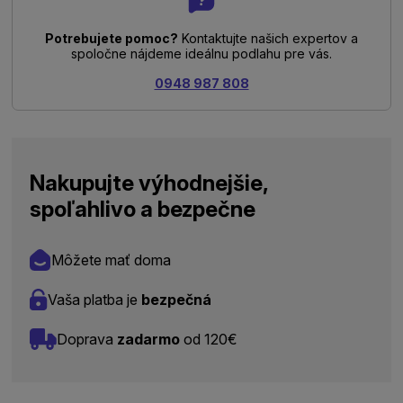
Potrebujete pomoc?
Kontaktujte našich expertov a
spoločne nájdeme ideálnu podlahu pre vás.
0948 987 808
Nakupujte výhodnejšie,
spoľahlivo a bezpečne
Môžete mať doma
Vaša platba je
bezpečná
Doprava
zadarmo
od 120€